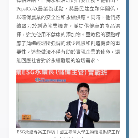
標相連結，作為永續治理的首要任務。他指出，
PepsiCo以農業為起點，與農民建立夥伴關係，
以確保農業的安全性和永續供應。同時，他們持
續致力於創造就業機會，並提供健康的食品選
擇，避免使用不健康的添加物。童教授的觀點呼
應了蒲總經理所強調的減少風險和創造機會的重
要性。這些做法不僅有助於實現企業的使命，還
能回應社會對於永續發展的迫切需求。
ESG永續專案工作坊｜國立臺灣大學生物環境系統工程