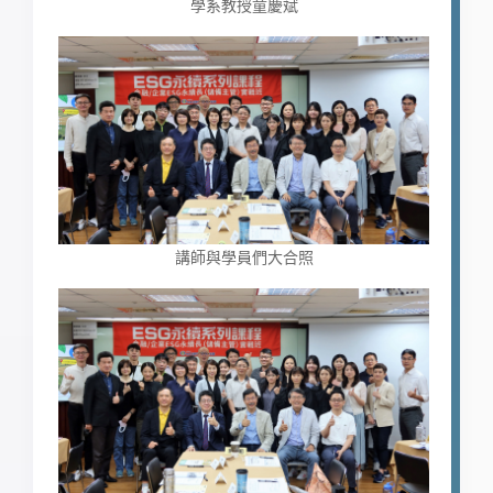
學系教授童慶斌
講師與學員們大合照