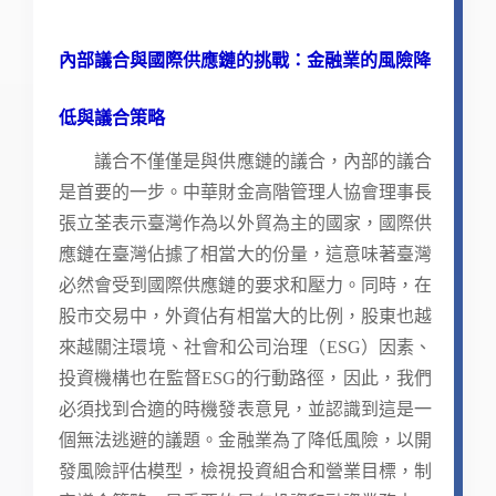
內部議合與國際供應鏈的挑戰：金融業的風險降
低與議合策略
議合不僅僅是與供應鏈的議合，內部的議合
是首要的一步。中華財金高階管理人協會理事長
張立荃表示臺灣作為以外貿為主的國家，國際供
應鏈在臺灣佔據了相當大的份量，這意味著臺灣
必然會受到國際供應鏈的要求和壓力。同時，在
股市交易中，外資佔有相當大的比例，股東也越
來越關注環境、社會和公司治理（ESG）因素、
投資機構也在監督ESG的行動路徑，因此，我們
必須找到合適的時機發表意見，並認識到這是一
個無法逃避的議題。金融業為了降低風險，以開
發風險評估模型，檢視投資組合和營業目標，制