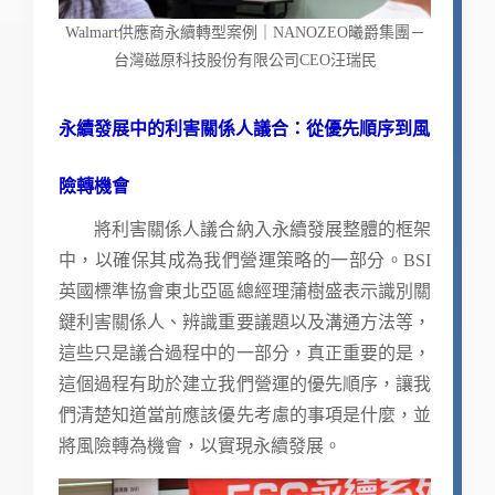
Walmart供應商永續轉型案例｜NANOZEO曦爵集團－
台灣磁原科技股份有限公司CEO汪瑞民
永續發展中的利害關係人議合：從優先順序到風
險轉機會
將利害關係人議合納入永續發展整體的框架
中，以確保其成為我們營運策略的一部分。BSI
英國標準協會東北亞區總經理蒲樹盛表示識別關
鍵利害關係人、辨識重要議題以及溝通方法等，
這些只是議合過程中的一部分，真正重要的是，
這個過程有助於建立我們營運的優先順序，讓我
們清楚知道當前應該優先考慮的事項是什麼，並
將風險轉為機會，以實現永續發展。