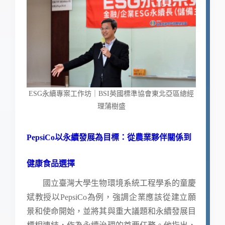
ESG永續專案工作坊｜BSI英國標準協會東北亞區總經
理蒲樹盛
PepsiCo以永續發展為目標：從農業夥伴關係到
健康食品選擇
國立臺灣大學生物環境系統工程學系的童慶
斌教授以PepsiCo為例，強調企業應該從建立願
景和使命開始，並將其與重大議題和永續發展目