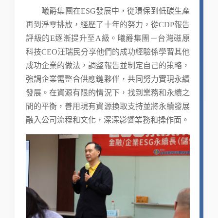
曦爵集團在ESG發展中，從環保到低碳生產
再到淨零排放，經歷了十年的努力，從CDP報告
評級的E逐漸提升至A級。曦爵集團－台灣磁原
科技CEO汪瑞民分享他們的成功經驗係學習其他
成功企業的做法，調整報告並制定自己的策略，
強調企業需整合供應鏈夥伴，共同努力實現永續
發展。在資源有限的情況下，找到業務和永續之
間的平衡，善用現有資源換取支持並將永續發展
融入公司流程和文化，深深影響業務和操作面。