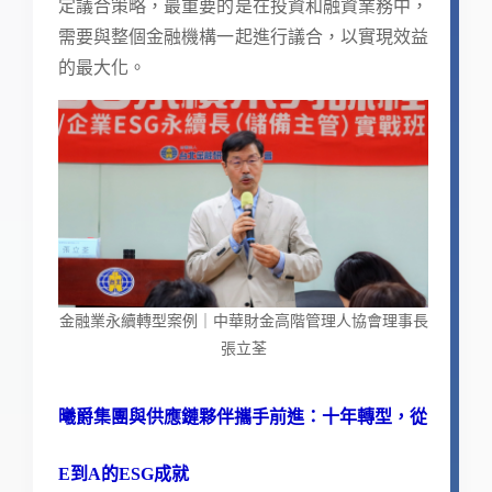
定議合策略，最重要的是在投資和融資業務中，
需要與整個金融機構一起進行議合，以實現效益
的最大化。
金融業永續轉型案例｜中華財金高階管理人協會理事長
張立荃
曦爵集團與供應鏈夥伴攜手前進：十年轉型，從
E到A的ESG成就