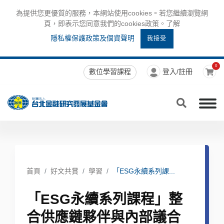
為提供您更優質的服務，本網站使用cookies。若您繼續瀏覽網
頁，即表示您同意我們的cookies政策。了解
隱私權保護政策及個資聲明
我接受
0
數位學習課程
登入/註冊
首頁
好文共賞
學習
「ESG永續系列課...
「ESG永續系列課程」整
合供應鏈夥伴與內部議合