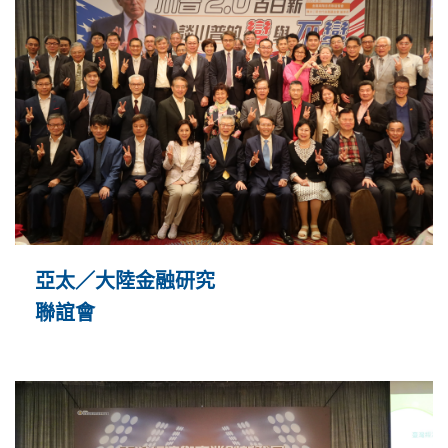
亞太／大陸金融研究
聯誼會