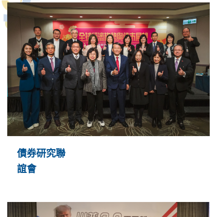
債券研究聯
誼會