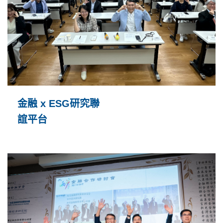
金融 x ESG研究聯
誼平台