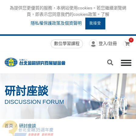
為提供您更優質的服務，本網站使用cookies。若您繼續瀏覽網
頁，即表示您同意我們的cookies政策。了解
隱私權保護政策及個資聲明
我接受
0
數位學習課程
登入/註冊
研討座談
DISCUSSION FORUM
首頁
研討座談