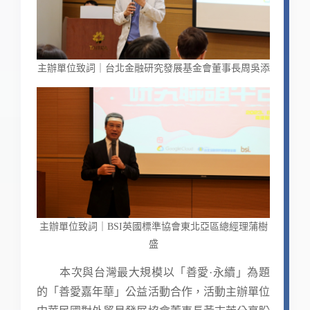
主辦單位致詞｜台北金融研究發展基金會董事長周吳添
主辦單位致詞｜BSI英國標準協會東北亞區總經理蒲樹
盛
本次與台灣最大規模以「善愛·永續」為題
的「善愛嘉年華」公益活動合作，活動主辦單位