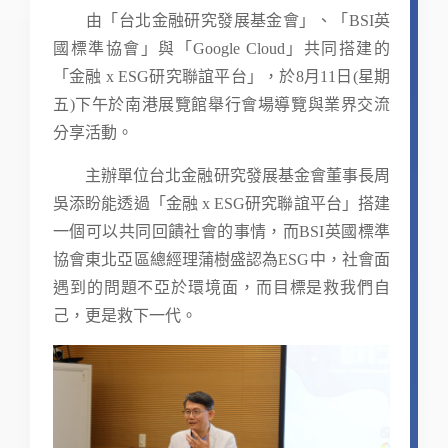
由「台北金融研究發展基金會」、「BSI英
國標準協會」與「Google Cloud」共同搭建的
「金融 x ESG研究聯誼平台」，於8月11日(星期
五)下午於南港展覽館舉行會場導覽與業界交流
分享活動。
主辦單位台北金融研究發展基金會董事長周
吳添盼能透過「金融 x ESG研究聯誼平台」搭建
一個可以共同回饋社會的事情，而BSI英國標準
協會東北亞區總經理蒲樹盛認為ESG中，社會面
遇到的問題不亞於環境面，而目標是救我們自
己，更是救下一代。