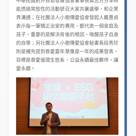
中華民國對外貿易發展協會董事長黃志芳分享盼
能透過常態性的活動號召大家共襄盛舉，和企業
界溝通；在社團法人小樹傳愛協會發起人戴惠貞
表示每一筆矯正治安的費用，都代表一個家庭及
孩子，重要的是解決背後的根因，喚醒孩子自身
的自尊；另社團法人小樹傳愛協會秘書長段秀珍
則是補充提到善愛嘉年華像是一年的成果發表，
目標是善愛循環生態系，公益永續最佳夥伴，讓
愛永續。