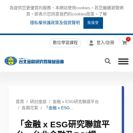
為提供您更優質的服務，本網站使用cookies。若您繼續瀏覽網
頁，即表示您同意我們的cookies政策。了解
隱私權保護政策及個資聲明
我接受
0
數位學習課程
登入/註冊
首頁
研討座談
金融 x ESG研究聯誼平台
各期花絮
「金融 x ESG...
「金融 x ESG研究聯誼平