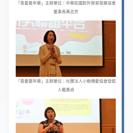
「善愛嘉年華」主辦單位｜中華民國對外貿易發展協會
董事長黃志芳
「善愛嘉年華」主辦單位｜社團法人小樹傳愛協會發起
人戴惠貞