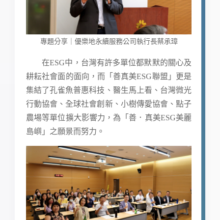
專題分享｜優樂地永續服務公司執行長蔡承璋
在ESG中，台灣有許多單位都默默的關心及
耕耘社會面的面向，而「善真美ESG聯盟」更是
集結了孔雀魚普惠科技、醫生馬上看、台灣微光
行動協會、全球社會創新、小樹傳愛協會、點子
農場等單位擴大影響力，為「善．真美ESG美麗
島嶼」之願景而努力。