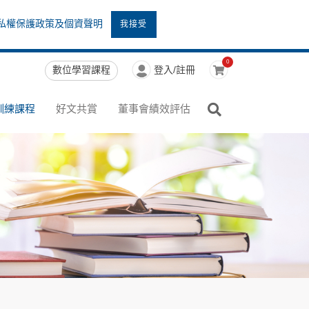
私權保護政策及個資聲明
我接受
0
數位學習課程
登入/註冊
訓練課程
好文共賞
董事會績效評估