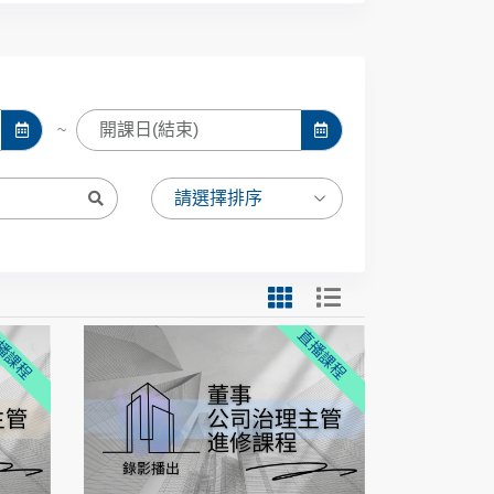
~
播課程
直播課程