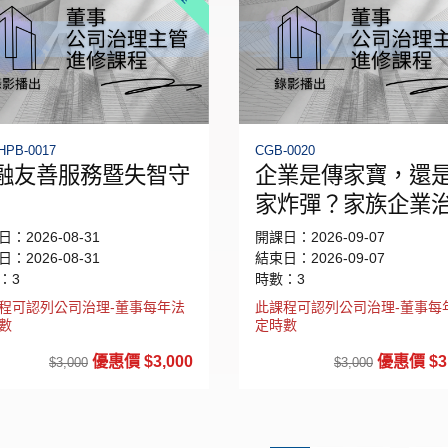
HPB-0017
CGB-0020
融友善服務暨失智守
企業是傳家寶，還
家炸彈？家族企業
的挑戰與解方
：2026-08-31
開課日：2026-09-07
：2026-08-31
結束日：2026-09-07
：3
時數：3
程可認列公司治理-董事每年法
此課程可認列公司治理-董事每
數
定時數
優惠價 $3,000
優惠價 $3,
$3,000
$3,000