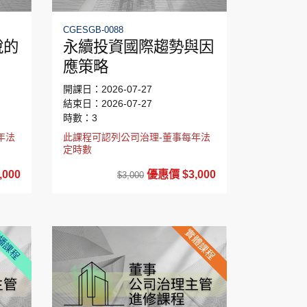
CGESGB-0088
說的
永續投資國際趨勢與因
應策略
開課日：2026-07-27
結束日：2026-07-27
時數：3
年法
此課程可認列公司治理-董事每年法
定時數
000
優惠價 $3,000
$3,000
播課程
實體課程