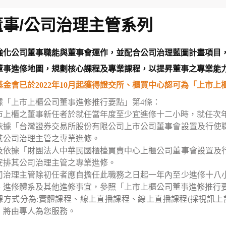
董事/公司治理主管系列
強化公司董事職能與董事會運作，並配合公司治理藍圖計畫項目
董事進修地圖，規劃核心課程及專業課程，以提昇董事之專業能
基金會已於2022年10月起獲得證交所、櫃買中心認可為「上市
據「上市上櫃公司董事進修推行要點」第4條：
市上櫃之董事新任者於就任當年度至少宜進修十二小時，就任次
依據「台灣證券交易所股份有限公司上市公司董事會設置及行使職
其公司治理主管之專業進修。
及依據「財團法人中華民國櫃檯買賣中心上櫃公司董事會設置及行
安排其公司治理主管之專業進修。
司治理主管除初任者應自擔任此職務之日起一年內至少進修十八
、進修體系及其他進修事宜，參照「上市上櫃公司董事進修推行
課方式分為:實體課程、線上直播課程、線上直播課程(採視訊上
，將由專人為您服務。