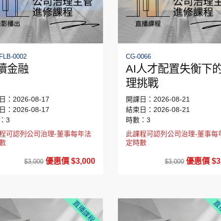
FLB-0002
CG-0066
續金融
AI人才配置失衡下
理挑戰
：2026-08-17
開課日：2026-08-21
：2026-08-17
結束日：2026-08-21
：3
時數：3
程可認列公司治理-董事每年法
此課程可認列公司治理-董事每
數
定時數
優惠價 $3,000
優惠價 $3,
$3,000
$3,000
直播課程
直