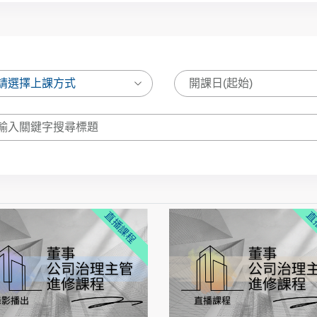
直播課程
直