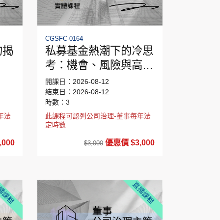
CGSFC-0164
的揭
私募基金熱潮下的冷思
考：機會、風險與高資
產配置戰略
開課日：2026-08-12
結束日：2026-08-12
時數：3
年法
此課程可認列公司治理-董事每年法
定時數
000
優惠價 $3,000
$3,000
播課程
直播課程