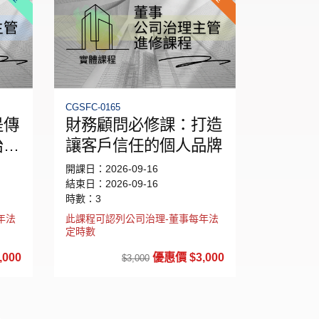
CGSFC-0165
是傳
財務顧問必修課：打造
治理
讓客戶信任的個人品牌
開課日：2026-09-16
結束日：2026-09-16
時數：3
年法
此課程可認列公司治理-董事每年法
定時數
000
優惠價 $3,000
$3,000