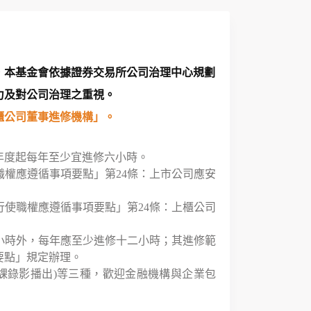
，本基金會依據證券交易所公司治理中心規劃
力及對公司治理之重視。
上櫃公司董事進修機構」。
年度起每年至少宜進修六小時。
權應遵循事項要點」第24條：上市公司應安
使職權應遵循事項要點」第24條：上櫃公司
小時外，每年應至少進修十二小時；其進修範
要點」規定辦理。
課錄影播出)等三種，歡迎金融機構與企業包