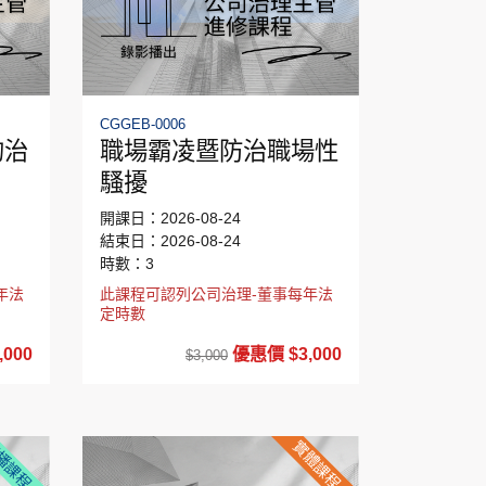
CGGEB-0006
的治
職場霸凌暨防治職場性
騷擾
開課日：2026-08-24
結束日：2026-08-24
時數：3
年法
此課程可認列公司治理-董事每年法
定時數
000
優惠價 $3,000
$3,000
播課程
實體課程