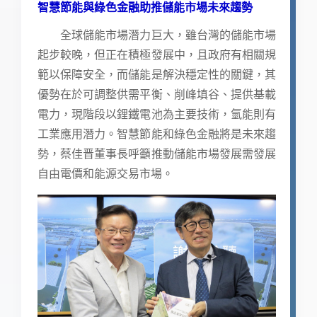
智慧節能與綠色金融助推儲能市場未來趨勢
全球儲能市場潛力巨大，雖台灣的儲能市場
起步較晚，但正在積極發展中，且政府有相關規
範以保障安全，而儲能是解決穩定性的關鍵，其
優勢在於可調整供需平衡、削峰填谷、提供基載
電力，現階段以鋰鐵電池為主要技術，氫能則有
工業應用潛力。智慧節能和綠色金融將是未來趨
勢，蔡佳晋董事長呼籲推動儲能市場發展需發展
自由電價和能源交易市場。