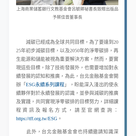
上海商業儲蓄銀行文教基金會呂毓卿祕書長致贈出版品
予蔡佳晋董事長
減碳已經成為全球共同目標，為了要達到20
25年初步減碳目標，以及2050年的淨零碳排，再
生能源和儲能被視為重要解決方案，然而，要實
現這些目標，除了技術發展外，也需要增加對永
續發展的認知和推廣，為此，台北金融基金會開
辦「
ESG永續系列課程
」，盼能深入淺出的使永
續夥伴對於永續發展的認識，並參與減碳的推廣
及實踐，共同實現淨零碳排的目標努力，詳細課
程資訊及報名方式，請至官網查詢：
https://tff.org.tw/ESG
。
此外，台北金融基金會也持續邀請知識深