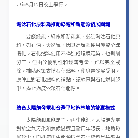
23年5月12日晚上舉行。
淘汰石化原料為推動綠電和新能源發展關鍵
要談綠能、綠電和新能源，必須淘汰石化原
料，如石油、天然氣，因其高頻率使用導致全球
暖化。石化燃料使用不僅造成環境污染，也剝削
勞工，但由於便利性和經濟考量，難以完全戒
除。補貼政策支持石化燃料，使綠電發展受阻。
應停止對石化燃料的補貼，讓綠電與石化燃料競
爭，遏止過度依賴石化能源。
結合太陽能發電和台灣平地造林地的雙贏模式
太陽能和風能是主力再生能源，太陽能光電
對抗空氣污染和氣候變遷且耐用年限長，地熱發
展較少，而推廣再生能源取代石化燃料是達碳中