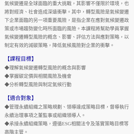
氣候變遷是全球面臨的重大挑戰，其影響不僅限於環境，也
將對經濟、社會造成深遠衝擊。其中，轉型風險是氣候變遷
下企業面臨的另一項重要風險，是指企業在應對氣候變遷政
策或市場趨勢變化時所面臨的風險。本課程將幫助學員掌握
氣候變遷轉型風險的概念、影響、評估方法與應對策略，以
制定有效的減碳策略，降低氣候風險對企業的衝擊。
【課程目標】
◆理解氣候變遷轉型風險的概念與影響
◆掌握碳定價與相關風險及機會
◆分析轉型風險與制定氣候行動
【適合對象】
◆管理永續組織之策略規劃、領導達成策略目標，督導執行
永續治理事項之董監事或組織領導人。
◆承接永續組織策略，遵循ESG相關法令及落實策略目標等
高階主管。