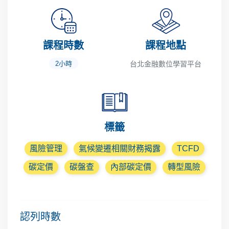
課程時數
課程地點
2小時
台北金融數位學習平台
標籤
風險管理
氣候變遷相關財務揭露
TCFD
碳定價
碳盤查
內部碳定價
轉型風險
認列時數