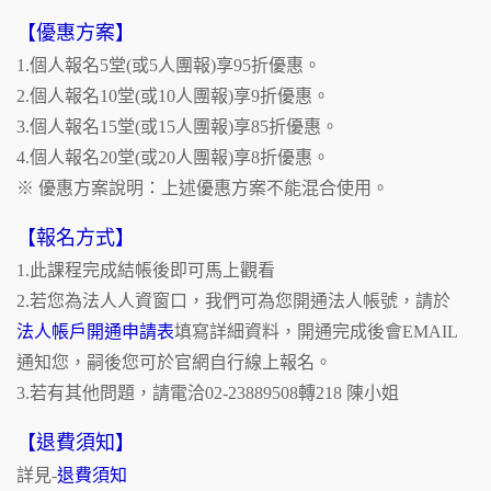
【優惠方案】
1.個人報名5堂(或5人團報)享95折優惠。
2.個人報名10堂(或10人團報)享9折優惠。
3.個人報名15堂(或15人團報)享85折優惠。
4.個人報名20堂(或20人團報)享8折優惠。
※ 優惠方案說明：上述優惠方案不能混合使用。
【報名方式】
1.此課程完成結帳後即可馬上觀看
2.若您為法人人資窗口，我們可為您開通法人帳號，請於
法人帳戶開通申請表
填寫詳細資料，開通完成後會EMAIL
通知您，嗣後您可於官網自行線上報名。
3.若有其他問題，請電洽02-23889508轉218 陳小姐
【退費須知】
詳見-
退費須知