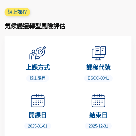
線上課程
氣候變遷轉型風險評估
上課方式
課程代號
線上課程
ESGO-0041
開課日
結束日
2025-01-01
2025-12-31