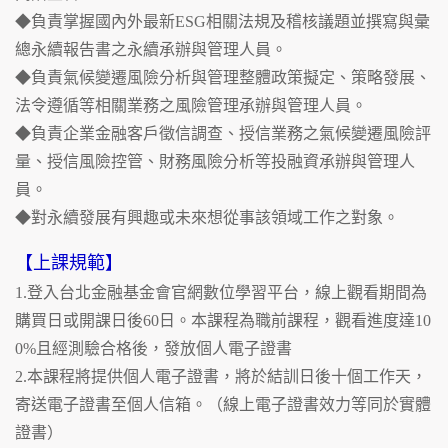
◆負責掌握國內外最新ESG相關法規及稽核議題並撰寫與彙
總永續報告書之永續承辦與管理人員。
◆負責氣候變遷風險分析與管理整體政策擬定、策略發展、
法令遵循等相關業務之風險管理承辦與管理人員。
◆負責企業金融客戶徵信調查、授信業務之氣候變遷風險評
量、授信風險控管、財務風險分析等投融資承辦與管理人
員。
◆對永續發展有興趣或未來想從事該領域工作之對象。
【上課規範】
1.登入台北金融基金會官網數位學習平台，線上觀看期間為
購買日或開課日後60日。本課程為職前課程，觀看進度達10
0%且經測驗合格後，發放個人電子證書
2.本課程將提供個人電子證書，將於結訓日後十個工作天，
寄送電子證書至個人信箱。（線上電子證書效力等同於實體
證書）