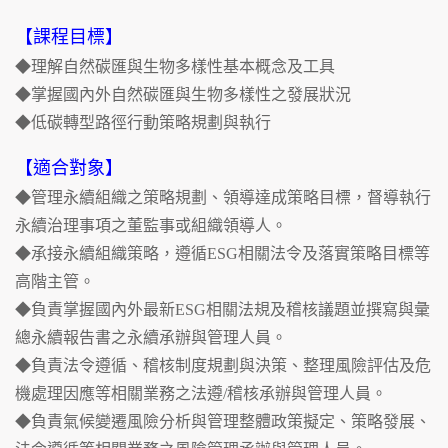
【課程目標】
◆理解自然碳匯與生物多樣性基本概念及工具
◆掌握國內外自然碳匯與生物多樣性之發展狀況
◆低碳轉型路徑行動策略規劃與執行
【適合對象】
◆管理永續組織之策略規劃、領導達成策略目標，督導執行
永續治理事項之董監事或組織領導人。
◆承接永續組織策略，遵循ESG相關法令及落實策略目標等
高階主管。
◆負責掌握國內外最新ESG相關法規及稽核議題並撰寫與彙
總永續報告書之永續承辦與管理人員。
◆負責法令遵循、稽核制度規劃與決策、整理風險評估及危
機處理因應等相關業務之法遵/稽核承辦與管理人員。
◆負責氣候變遷風險分析與管理整體政策擬定、策略發展、