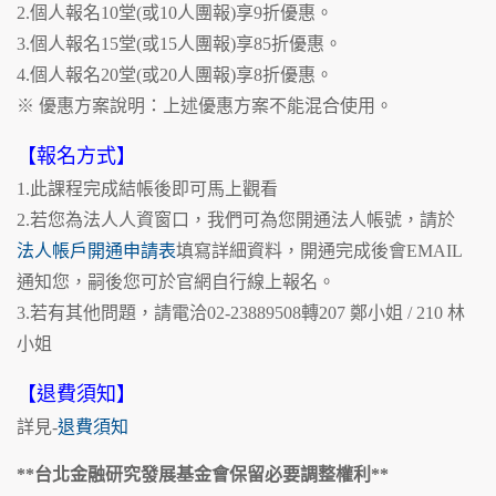
2.個人報名10堂(或10人團報)享9折優惠。
3.個人報名15堂(或15人團報)享85折優惠。
4.個人報名20堂(或20人團報)享8折優惠。
※ 優惠方案說明：上述優惠方案不能混合使用。
【報名方式】
1.此課程完成結帳後即可馬上觀看
2.若您為法人人資窗口，我們可為您開通法人帳號，請於
法人帳戶開通申請表
填寫詳細資料，開通完成後會EMAIL
通知您，嗣後您可於官網自行線上報名。
3.若有其他問題，請電洽02-23889508轉207 鄭小姐 / 210 林
小姐
【退費須知】
詳見-
退費須知
**台北金融研究發展基金會保留必要調整權利**