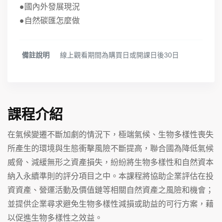
●國內外發展現況
●自然碳匯怎麼做
備註說明
線上觀看期間為購買日或開課日後30日
課程介紹
在氣候變遷不斷加劇的情況下，極端氣候、生物多樣性喪失
所產生的環境與生態衝擊風險不斷提高，聯合國為降低氣候
威脅、減緩無形之資產損失，紛紛將生物多樣性和自然資本
納入永續準則的評分項目之中。本課程將協助企業評估在投
資資產、營運活動及價值鏈等相關自然資產之風險和機會；
並提供企業尋求避免生物多樣性減損或助益的可行方案，藉
以促進生物多樣性之效益。