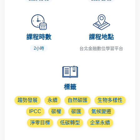
課程時數
課程地點
2小時
台北金融數位學習平台
標籤
趨勢發展
永續
自然碳匯
生物多樣性
IPCC
碳權
碳匯
氣候變遷
淨零目標
低碳轉型
企業永續