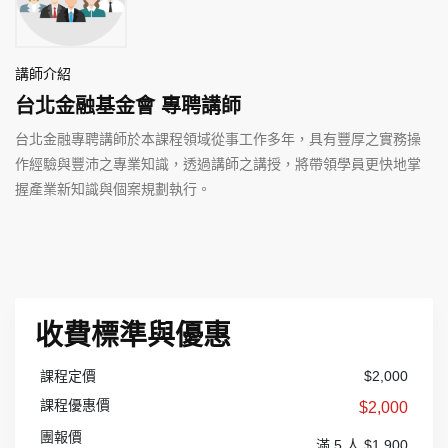
講師介紹
台北金融基金會 專聘講師
台北金融專聘講師於本課程領域從事工作多年，具有豐厚之實務操
作經驗與豐沛之專業知識，透過講師之講授，將帶領學員更快地掌
握產業新知識與個案規劃執行。
收費標準與優惠
課程定價
$2,000
課程優惠價
$2,000
團報價
滿 5 人 $1,900