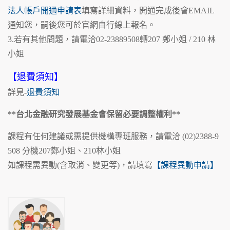
法人帳戶開通申請表
填寫詳細資料，開通完成後會EMAIL
通知您，嗣後您可於官網自行線上報名。
3.若有其他問題，請電洽02-23889508轉207 鄭小姐 / 210 林
小姐
【退費須知】
詳見-
退費須知
**台北金融研究發展基金會保留必要調整權利**
課程有任何建議或需提供機構專班服務，請電洽 (02)2388-9
508 分機207鄭小姐、210林小姐
如課程需異動(含取消、變更等)，請填寫
【課程異動申請】