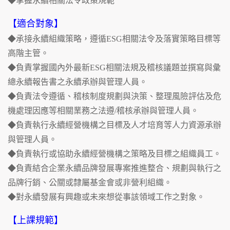
◆掌握永續相關法令政策規範
【適合對象】
◆承接永續組織策略，遵循ESG相關法令及落實策略目標等
高階主管。
◆負責掌握國內外最新ESG相關法規及稽核議題並撰寫與彙
總永續報告書之永續承辦與管理人員。
◆負責法令遵循、稽核制度規劃與決策、整理風險評估及危
機處理因應等相關業務之法遵/稽核承辦與管理人員。
◆負責執行永續經營機構之目標及人才培育等人力資源承辦
與管理人員。
◆負責執行或協助永續經營機構之策略及目標之組織員工。
◆負責結合企業永續品牌發展專案推進整合、規劃與執行之
品牌行銷、公關或隸屬基金會或非營利組織。
◆對永續發展有興趣或未來想從事該領域工作之對象。
【上課規範】