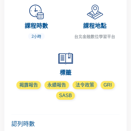
課程時數
課程地點
2小時
台北金融數位學習平台
標籤
揭露報告
永續報告
法令政策
GRI
SASB
認列時數