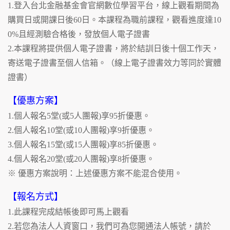
1.登入台北金融基金會官網數位學習平台，線上觀看期間為
購買日或開課日後60日。本課程為職前課程，觀看進度達10
0%且經測驗合格後，發放個人電子證書
2.本課程將提供個人電子證書，將於結訓日後十個工作天，
寄送電子證書至個人信箱。（線上電子證書效力等同於實體
證書）
【優惠方案】
1.個人報名5堂(或5人團報)享95折優惠。
2.個人報名10堂(或10人團報)享9折優惠。
3.個人報名15堂(或15人團報)享85折優惠。
4.個人報名20堂(或20人團報)享8折優惠。
※ 優惠方案說明：上述優惠方案不能混合使用。
【報名方式】
1.此課程完成結帳後即可馬上觀看
2.若您為法人人資窗口，我們可為您開通法人帳號，請於