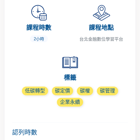
課程時數
課程地點
2小時
台北金融數位學習平台
標籤
低碳轉型
碳定價
碳權
碳管理
企業永續
認列時數