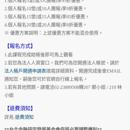
1.個人報名5堂(或5人團報)享95折優惠。
2.個人報名10堂(或10人團報)享9折優惠。
3.個人報名15堂(或15人團報)享85折優惠。
4.個人報名20堂(或20人團報)享8折優惠。
※ 優惠方案說明：上述優惠方案不能混合使用。
【報名方式】
1.此課程完成結帳後即可馬上觀看
2.若您為法人人資窗口，我們可為您開通法人帳號，請於
法人帳戶開通申請表
填寫詳細資料，開通完成後會EMAIL
通知您，嗣後您可於官網自行線上報名。
3.若有其他問題，請電洽02-23889508轉207 鄭小姐 / 210 林
小姐
【退費須知】
詳見-
退費須知
**台北金融研究發展基金會保留必要調整權利**