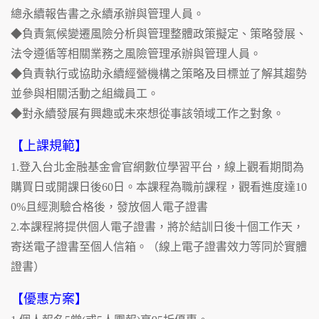
總永續報告書之永續承辦與管理人員。
◆負責氣候變遷風險分析與管理整體政策擬定、策略發展、
法令遵循等相關業務之風險管理承辦與管理人員。
◆負責執行或協助永續經營機構之策略及目標並了解其趨勢
並參與相關活動之組織員工。
◆對永續發展有興趣或未來想從事該領域工作之對象。
【上課規範】
1.登入台北金融基金會官網數位學習平台，線上觀看期間為
購買日或開課日後60日。本課程為職前課程，觀看進度達10
0%且經測驗合格後，發放個人電子證書
2.本課程將提供個人電子證書，將於結訓日後十個工作天，
寄送電子證書至個人信箱。（線上電子證書效力等同於實體
證書）
【優惠方案】