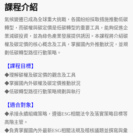
課程介紹
氣候變遷已成為全球重大挑戰，各國紛紛採取措施推動低碳
轉型，而碳權與碳定價是低碳轉型的重要工具，能夠促進企
業減碳投資，並為綠色產業發展提供誘因。本課程將介紹碳
權及碳定價的核心概念及工具，掌握國內外推動狀況，並規
劃低碳轉型路徑行動策略。
【課程目標】
◆理解碳權及碳定價的觀念及工具
◆掌握國內外碳權及碳定價推動狀況
◆低碳轉型路徑行動策略規劃與執行
【適合對象】
◆承接永續組織策略，遵循ESG相關法令及落實策略目標等
高階主管。
◆負責掌握國內外最新ESG相關法規及稽核議題並撰寫與彙