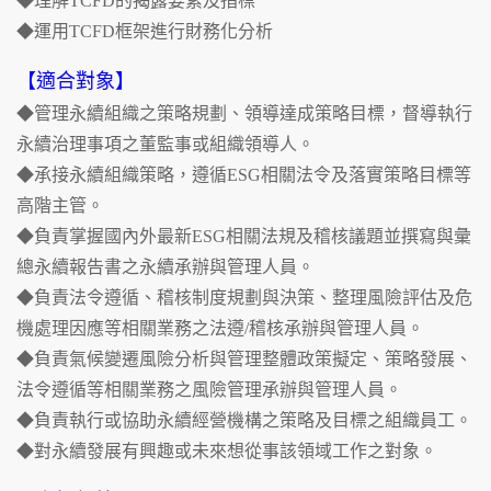
◆理解TCFD的揭露要素及指標
◆運用TCFD框架進行財務化分析
【適合對象】
◆管理永續組織之策略規劃、領導達成策略目標，督導執行
永續治理事項之董監事或組織領導人。
◆承接永續組織策略，遵循ESG相關法令及落實策略目標等
高階主管。
◆負責掌握國內外最新ESG相關法規及稽核議題並撰寫與彙
總永續報告書之永續承辦與管理人員。
◆負責法令遵循、稽核制度規劃與決策、整理風險評估及危
機處理因應等相關業務之法遵/稽核承辦與管理人員。
◆負責氣候變遷風險分析與管理整體政策擬定、策略發展、
法令遵循等相關業務之風險管理承辦與管理人員。
◆負責執行或協助永續經營機構之策略及目標之組織員工。
◆對永續發展有興趣或未來想從事該領域工作之對象。