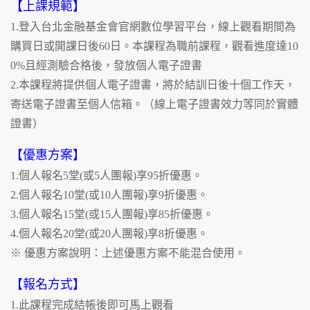
【上課規範】
1.登入台北金融基金會官網數位學習平台，線上觀看期間為
購買日或開課日後60日。本課程為職前課程，觀看進度達10
0%且經測驗合格後，發放個人電子證書
2.本課程將提供個人電子證書，將於結訓日後十個工作天，
寄送電子證書至個人信箱。（線上電子證書效力等同於實體
證書）
【優惠方案】
1.個人報名5堂(或5人團報)享95折優惠。
2.個人報名10堂(或10人團報)享9折優惠。
3.個人報名15堂(或15人團報)享85折優惠。
4.個人報名20堂(或20人團報)享8折優惠。
※ 優惠方案說明：上述優惠方案不能混合使用。
【報名方式】
1.此課程完成結帳後即可馬上觀看