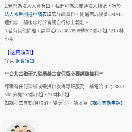
2.若您為法人人資窗口，我們可為您開通法人帳號，請於
法人帳戶開通申請表
填寫詳細資料，開通完成後會EMAIL
通知您，嗣後您可於官網自行線上報名。
3.若有其他問題，請電洽02-23889508轉207 鄭小姐 / 210 林
小姐
【退費須知】
詳見-
退費須知
**台北金融研究發展基金會保留必要調整權利**
課程有任何建議或需提供機構專班服務，請電洽 (02)2388-9
508 分機207鄭小姐、210林小姐
如課程需異動(含取消、變更等)，請填寫
【課程異動申請】