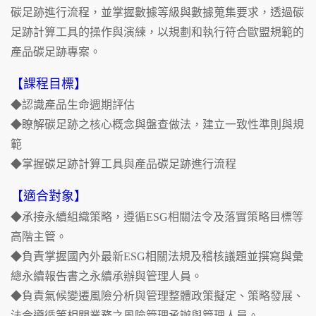
碳足跡進行流程，並掌握數據等級與數據蒐集要求，透過碳
足跡計算工具的操作與演練，以規劃和執行符合歐盟規範的
產品碳足跡專案。
【課程目標】
◆認識產品生命週期評估
◆瞭解碳足跡之核心概念與盤查做法，建立一致性準則與規
範
◆掌握碳足跡計算工具與產品碳足跡進行流程
【適合對象】
◆承接永續組織策略，遵循ESG相關法令及落實策略目標等
高階主管。
◆負責掌握國內外最新ESG相關法規及稽核議題並撰寫與彙
總永續報告書之永續承辦與管理人員。
◆負責氣候變遷風險分析與管理整體政策擬定、策略發展、
法令遵循等相關業務之風險管理承辦與管理人員。