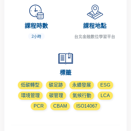
課程時數
課程地點
2小時
台北金融數位學習平台
標籤
低碳轉型
碳足跡
永續發展
ESG
環境管理
碳管理
氣候行動
LCA
PCR
CBAM
ISO14067