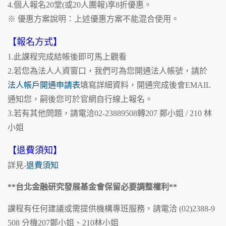
4.個人報名20堂(或20人團報)享8折優惠。
※ 優惠方案說明：上述優惠方案不能混合使用。
【報名方式】
1.此課程完成結帳後即可馬上觀看
2.若您為法人人資窗口，我們可為您開通法人帳號，請於
法人帳戶開通申請表
填寫詳細資料，開通完成後會EMAIL
通知您，嗣後您可於官網自行線上報名。
3.若有其他問題，請電洽02-23889508轉207 鄭小姐 / 210 林
小姐
【退費須知】
詳見-
退費須知
**台北金融研究發展基金會保留必要調整權利**
課程有任何建議或需提供機構專班服務，請電洽 (02)2388-9
508 分機207鄭小姐、210林小姐