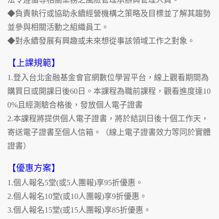
◆負責執行或協助永續經營機構之策略及目標並了解其趨勢
並參與相關活動之組織員工。
◆對永續發展有興趣或未來想從事該領域工作之對象。
【上課規範】
1.登入台北金融基金會官網數位學習平台，線上觀看期間為
購買日或開課日後60日。本課程為職前課程，觀看進度達10
0%且經測驗合格後，發放個人電子證書
2.本課程將提供個人電子證書，將於結訓日後十個工作天，
寄送電子證書至個人信箱。（線上電子證書效力等同於實體
證書）
【優惠方案】
1.個人報名5堂(或5人團報)享95折優惠。
2.個人報名10堂(或10人團報)享9折優惠。
3.個人報名15堂(或15人團報)享85折優惠。