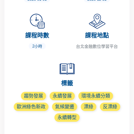
課程時數
課程地點
2小時
台北金融數位學習平台
標籤
趨勢發展
永續發展
環境永續分類
歐洲綠色新政
氣候變遷
漂綠
反漂綠
永續轉型