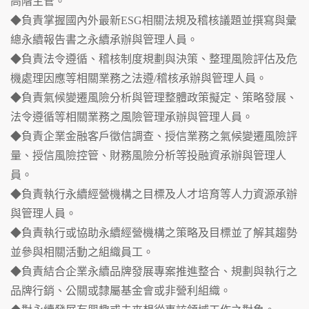
高階主管。
◆負責掌握國內外最新ESG相關法規及稽核議題並撰寫與彙
總永續報告書之永續承辦與管理人員。
◆負責法令遵循、稽核制度規劃與決策、整理風險評估及危
機處理因應等相關業務之法遵/稽核承辦與管理人員。
◆負責氣候變遷風險分析與管理整體政策擬定、策略發展、
法令遵循等相關業務之風險管理承辦與管理人員。
◆負責企業金融客戶徵信調查、授信業務之氣候變遷風險評
量、授信風險控管、財務風險分析等投融資承辦與管理人
員。
◆負責執行永續經營機構之目標及人才培育等人力資源承辦
與管理人員。
◆負責執行或協助永續經營機構之策略及目標並了解其趨勢
並參與相關活動之組織員工。
◆負責結合企業永續品牌發展專案推進整合、規劃與執行之
品牌行銷、公關或隸屬基金會或非營利組織。