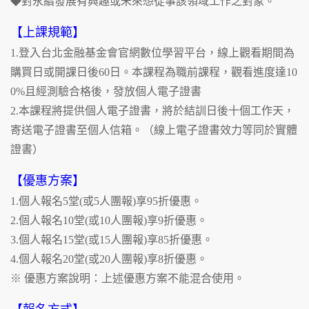
◆對永續發展有興趣或未來想從事該領域工作之對象。
【上課規範】
1.登入台北金融基金會官網數位學習平台，線上觀看期間為
購買日或開課日後60日。本課程為職前課程，觀看進度達10
0%且經測驗合格後，發放個人電子證書
2.本課程將提供個人電子證書，將於結訓日後十個工作天，
寄送電子證書至個人信箱。（線上電子證書效力等同於實體
證書）
【優惠方案】
1.個人報名5堂(或5人團報)享95折優惠。
2.個人報名10堂(或10人團報)享9折優惠。
3.個人報名15堂(或15人團報)享85折優惠。
4.個人報名20堂(或20人團報)享8折優惠。
※ 優惠方案說明：上述優惠方案不能混合使用。