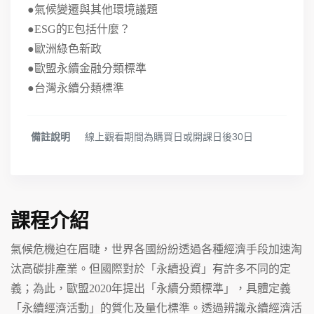
●氣候變遷與其他環境議題
●ESG的E包括什麼？
●歐洲綠色新政
●歐盟永續金融分類標準
●台灣永續分類標準
備註說明
線上觀看期間為購買日或開課日後30日
課程介紹
氣候危機迫在眉睫，世界各國紛紛透過各種經濟手段加速淘
汰高碳排產業。但國際對於「永續投資」有許多不同的定
義；為此，歐盟2020年提出「永續分類標準」，具體定義
「永續經濟活動」的質化及量化標準。透過辨識永續經濟活