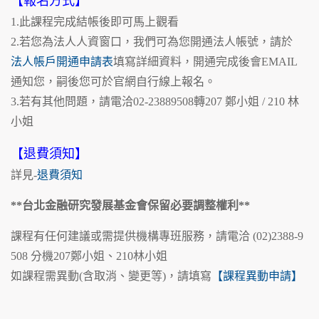
【報名方式】
1.此課程完成結帳後即可馬上觀看
2.若您為法人人資窗口，我們可為您開通法人帳號，請於
法人帳戶開通申請表
填寫詳細資料，開通完成後會EMAIL
通知您，嗣後您可於官網自行線上報名。
3.若有其他問題，請電洽02-23889508轉207 鄭小姐 / 210 林
小姐
【退費須知】
詳見-
退費須知
**台北金融研究發展基金會保留必要調整權利**
課程有任何建議或需提供機構專班服務，請電洽 (02)2388-9
508 分機207鄭小姐、210林小姐
如課程需異動(含取消、變更等)，請填寫
【課程異動申請】