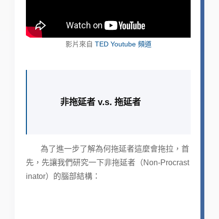
影片來自
TED Youtube 頻道
非拖延者 v.s. 拖延者
為了進一步了解為何拖延者這麼會拖拉，首
先，先讓我們研究一下非拖延者（Non-Procrast
inator）的腦部結構：