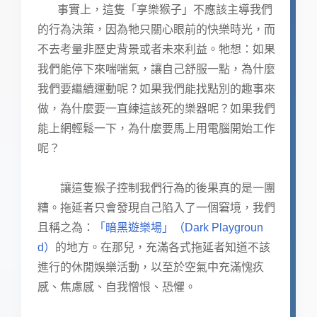
事實上，這隻「享樂猴子」不應該主導我們
的行為決策，因為牠只關心眼前的快樂時光，而
不去考量非歷史背景或者未來利益。牠想：如果
我們能停下來喘喘氣，讓自己舒服一點，為什麼
我們要繼續運動呢？如果我們能找點別的趣事來
做，為什麼要一直練這該死的樂器呢？如果我們
能上網輕鬆一下，為什麼要馬上用電腦開始工作
呢？
讓這隻猴子控制我們行為的後果真的是一團
糟。拖延者只會發現自己陷入了一個窘境，我們
且稱之為：
「暗黑遊樂場」（Dark Playgroun
d）
的地方。在那兒，充滿各式拖延者知道不該
進行的休閒娛樂活動，以至於空氣中充滿愧疚
感、焦慮感、自我憎恨、恐懼。