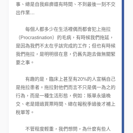
事、總是自我痲痹還有時間、不到最後一刻不交
出作業…
每個人都多少在生活裡偶而都會犯上拖拉
（Procrastination）的毛病，有時候我們拖延，
是因為我們不太在乎該完成的工作；但也有時候
我們拖拉，是明明很在意，仍舊先跑去做無關緊
要之事。
有趣的是，臨床上甚至有20%的人宣稱自己
是拖拉患者。拖拉對他們而言不只是偶一為之的
行為，而是一種生活形態，例如：賬單永遠晚
交、老是錯過買票時間、總在報稅季過後才補上
稅單等。
不管程度輕重，我們想問，為什麼有些人