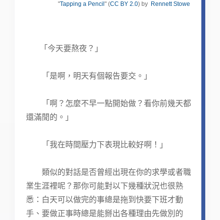
"
Tapping a Pencil
" (
CC BY 2.0
) by
Rennett Stowe
「今天要熬夜？」
「是啊，明天有個報告要交。」
「啊？怎麼不早一點開始做？看你前幾天都
還滿閒的。」
「我在時間壓力下表現比較好啊！」
類似的對話是否曾經出現在你的求學或者職
業生涯裡呢？那你可能對以下幾種狀況也很熟
悉：白天可以做完的事總是拖到快要下班才動
手、要做正事時總是能掰出各種理由先做別的