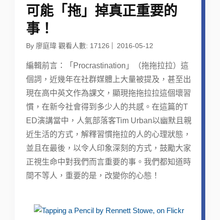
可能「拖」掉真正重要的
事！
By 廖庭瑋 觀看人數: 17126
2016-05-12
編輯前言：「Procrastination」（拖拖拉拉）這
個詞，近幾年在社群媒體上大量被提及，甚至出
現在高中英文作為課文，顯現拖拖拉拉這個壞習
慣，在新今社會得到多少人的共感。在這篇的T
ED演講當中，人氣部落客Tim Urban以幽默且親
近生活的方式，解釋習慣拖拉的人的心理狀態，
並且在最後，以令人印象深刻的方式，鼓勵大家
正視生命中對我們而言重要的事。我們都知道時
間不等人，重要的是，改變你的心態！