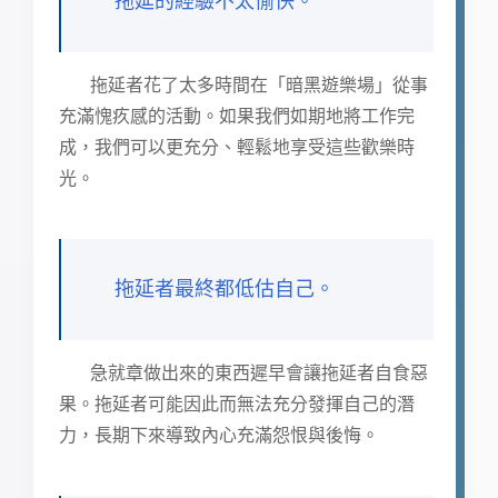
拖延的經驗不太愉快。
拖延者花了太多時間在「暗黑遊樂場」從事
充滿愧疚感的活動。如果我們如期地將工作完
成，我們可以更充分、輕鬆地享受這些歡樂時
光。
拖延者最終都低估自己。
急就章做出來的東西遲早會讓拖延者自食惡
果。拖延者可能因此而無法充分發揮自己的潛
力，長期下來導致內心充滿怨恨與後悔。