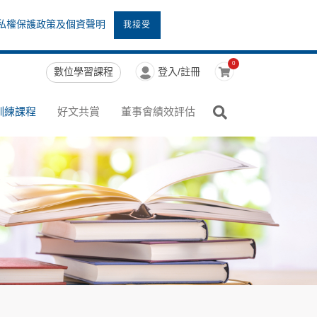
私權保護政策及個資聲明
我接受
0
數位學習課程
登入/註冊
訓練課程
好文共賞
董事會績效評估