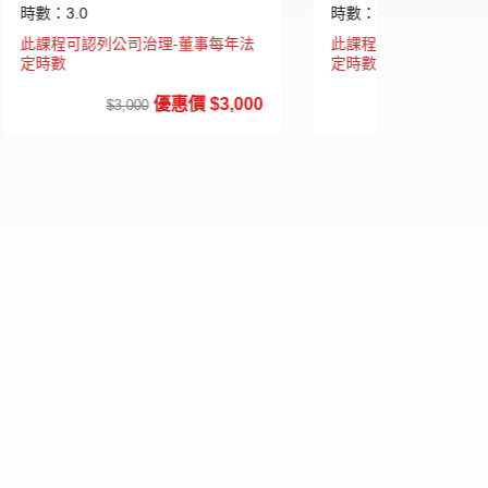
時數：3.0
時數：3.0
年法
此課程可認列公司治理-董事每年法
此課程可認
定時數
定時數
000
優惠價 $3,000
$3,000