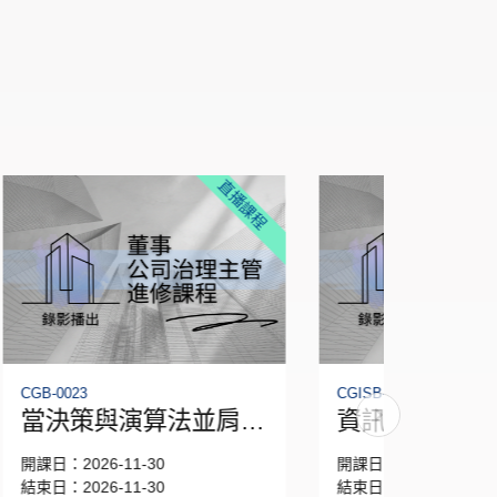
播課程
直播課程
CGISB-0008
CG-0070
肩而
資訊安全
永續揭
挑
律責任
開課日：2026-11-23
開課日：202
結束日：2026-11-23
結束日：202