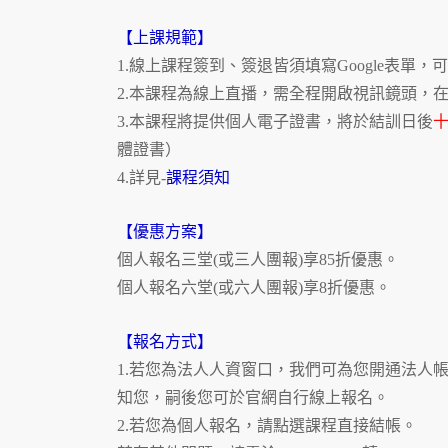
【上課規範】
1.線上課程簽到、簽退皆須填寫Google表單，
2.本課程為線上直播，需全程開啟視訊鏡頭，在
3.本課程將提供個人電子證書，將於結訓日後
體證書）
4.詳見-
課程須知
【優惠方案】
個人報名三堂(或三人團報)享85折優惠。
個人報名六堂(或六人團報)享8折優惠。
【報名方式】
1.若您為法人人資窗口，我們可為您開通法人
知您，嗣後您可於官網自行線上報名。
2.若您為個人報名，請點選課程直接結帳。