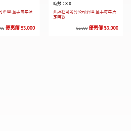
：3.0
時數：3.0
程可認列公司治理-董事每年法
此課程可認列公司治理-董事每
數
定時數
優惠價 $3,000
優惠價 $3,
$3,000
$3,000