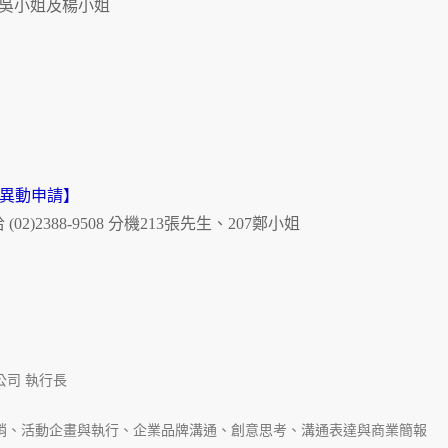
17 吳小姐及楊小姐
異動申請】
2388-9508 分機213張先生、207鄭小姐
司 執行長
銷、活動企畫與執行、企業品牌溝通、創意思考、溝通表達與商業簡報