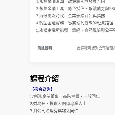
1.永續金融浪潮：政策趨勢與發展方向
2.永續金融工具：綠色授信、永續債券與ES
3.氣候風險時代：企業永續資訊與揭露
4.轉型金融實務：從高碳到低碳的融資路徑
5.永續金融新挑戰：漂綠、自然風險與公平
備註說明
此課程可認列公司治理
課程介紹
【適合對象】
1.金融/企業董事、高階主管、一般同仁
2.財務長、投資人關係專業人士
3.對公司治理有興趣之同仁