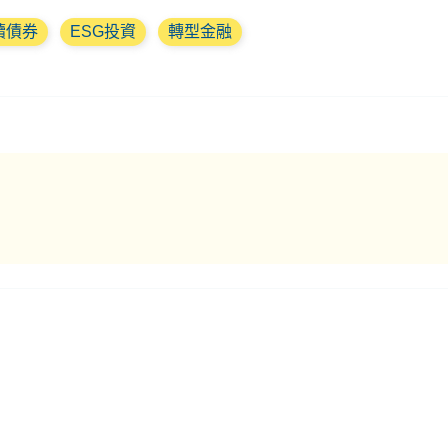
續債券
ESG投資
轉型金融