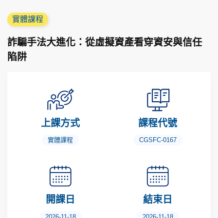
實體課程
詐騙手法大進化：從虛擬資產看穿資安與信任
陷阱
上課方式
課程代號
實體課程
CGSFC-0167
開課日
結束日
2026-11-18
2026-11-18