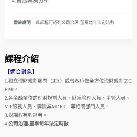
4.實務案例分析
備註說明
此課程可認列公司治理-董事每年法定時數
課程介紹
【適合對象】
1.獨立理財規劃顧問（IFA）或替客戶做全方位理財規劃之C
FP®。
2.各金融單位的理財規劃人員、財富管理人員、主管人員、
VIP服務人員、壽險業MDRT…等相關部門人員。
3.對課程有興趣者。
4.
公司治理-董事每年法定時數