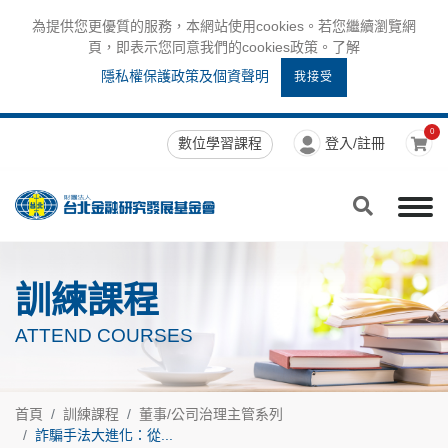
為提供您更優質的服務，本網站使用cookies。若您繼續瀏覽網
頁，即表示您同意我們的cookies政策。了解
隱私權保護政策及個資聲明
我接受
0
數位學習課程
登入/註冊
訓練課程
ATTEND COURSES
首頁
訓練課程
董事/公司治理主管系列
詐騙手法大進化：從...