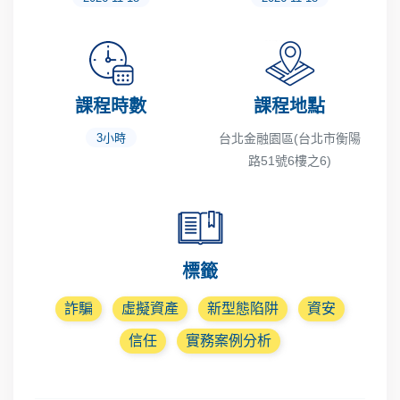
課程時數
課程地點
3小時
台北金融園區(台北市衡陽
路51號6樓之6)
標籤
詐騙
虛擬資產
新型態陷阱
資安
信任
實務案例分析