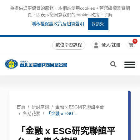
為提供您更優質的服務，本網站使用cookies。若您繼續瀏覽網
頁，即表示您同意我們的cookies政策。了解
隱私權保護政策及個資聲明
我接受
0
數位學習課程
登入/註冊
首頁
研討座談
金融 x ESG研究聯誼平台
各期花絮
「金融 x ESG...
「金融 x ESG研究聯誼平