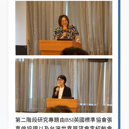
第二階段研究專題由BSI英國標準協會張
嘉倫協理以及台灣世界展望會李紹齡會