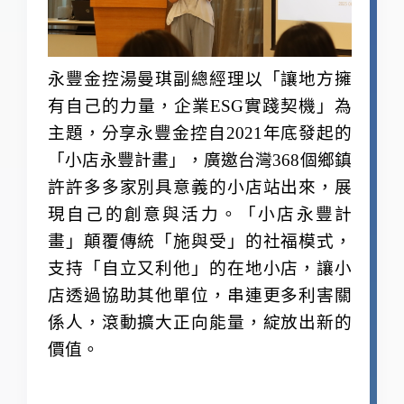
永豐金控湯曼琪副總經理以「讓地方擁
有自己的力量
，
企業ESG實踐契機」為
主題，
分享
永豐金控自2021年底發起的
「小店永豐計畫」，廣邀台灣368個鄉鎮
許許多多家別具意義的小店站出來，展
現自己的創意與活力。「小店永豐計
畫」顛覆傳統「施與受」的社福模式，
支持「自立又利他」的在地小店，讓小
店透過協助其他單位，串連更多利害關
係人，滾動擴大正向能量，綻放出新的
價值。