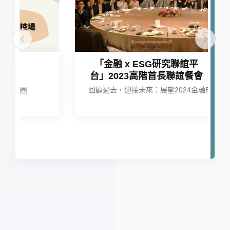
「金融 x ESG研究聯誼平
台」2023高階首長聯誼餐會
回顧過去，迎接未來：展望2024金融ESG變革