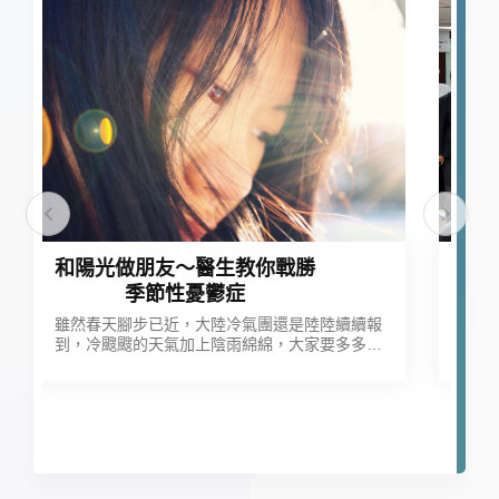
「ESG永續系列課程」整合供
應鏈夥伴與內部議合
陸陸續續報
確保利害關係人參與：永續發展策略的成功關鍵
家要多多留
被過度影
怎麼說。