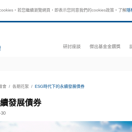
okies。若您繼續瀏覽網頁，即表示您同意我們的cookies政策。了解
隱
研討座談
傑出基金金鑽獎
誼會
各期花絮
ESG時代下的永續發展債券
永續發展債券
-30