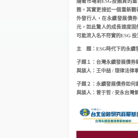
隨著市場對ESG投融資的
務，其實更接近一個重新觀
外發行人，在永續發展債券的
元，如此驚人的成長速度固
可能流入名不符實的ESG 
主 題：ESG時代下的永續
子題１：台灣永續發展債券
與談人：王中喆 / 理律法律
子題２：永續發展債券如何
與談人：曾于哲 / 安永台