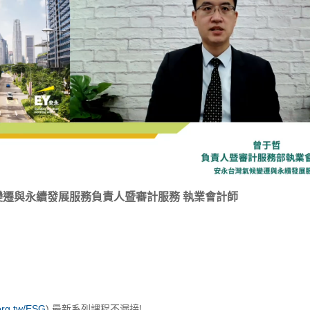
候變遷與永續發展服務負責人暨審計服務 執業會計師
.org.tw/ESG
) 最新系列課程不漏接!