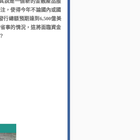
與其說是一個新的金融產品服
關注，使得今年不論國內或國
總額預期達到6,500億美
圖省事的情況，這將面臨資金
？