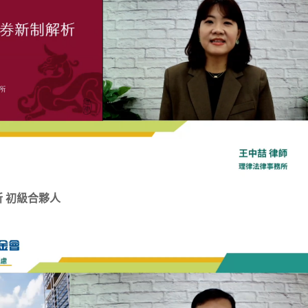
所 初級合夥人