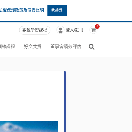
私權保護政策及個資聲明
我接受
0
數位學習課程
登入/註冊
訓練課程
好文共賞
董事會績效評估