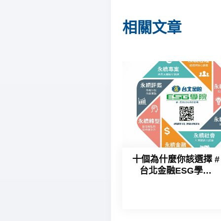
相關文章
十個為什麼你該選擇 #
台北金融ESG學院
#ESG永續系列課程
的原因