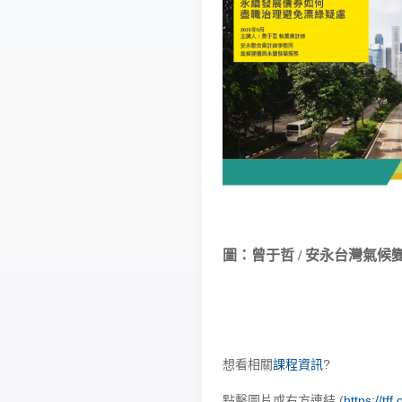
圖：曾于哲 / 安永台灣氣
想看相關
課程資訊
?
點擊圖片或右方連結 (
https://tff