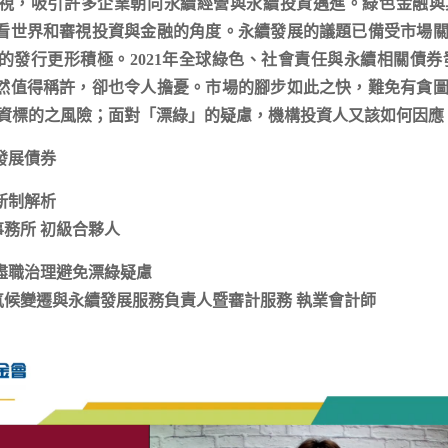
重視，吸引許多企業朝向永續經營與永續投資邁進。綠色金融
看世界和審視投資與金融的角度。永續發展的議題已備受市場
發行更形積極。2021年全球綠色、社會責任與永續相關債券發行
然值得稱許，卻也令人擔憂。市場的腳步如此之快，難免有貪
投資標的之風險；面對「漂綠」的疑慮，機構投資人又該如何因應
發展債券
新制解析
事務所 初級合夥人
盡職治理避免漂綠疑慮
灣氣候變遷與永續發展服務負責人暨審計服務 執業會計師