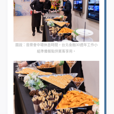
圖說：音樂會中場休息時間，台北金融30週年工作小
組準備餐點供賓客享用。