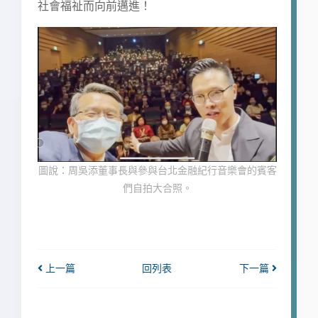
社會福祉而向前邁進！
圖說：周吳添董事長與參與台北金融紀行音樂會的賓客
們自拍大合照。
上一篇
回列表
下一篇