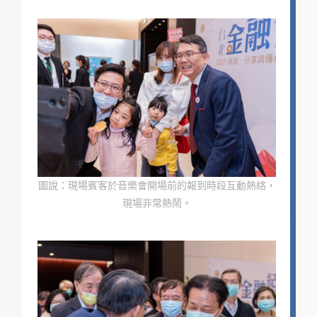
圖說：現場賓客於音樂會開場前的報到時段互動熱絡，
現場非常熱鬧。