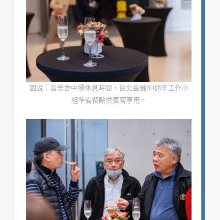
圖說：音樂會中場休息時間，台北金融30週年工作小
組準備餐點供賓客享用。