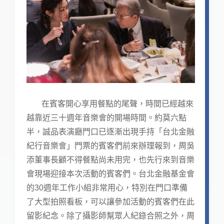
在賓客開心享用餐點的尾聲，時間已經越來
越靠近三十週年音樂會的開場時間。約莫六點
半，誠品表演廳門口已逐漸出現手持「台北金融
紀行音樂會」門票的賓客們前來辦理報到，周吳
添董事長顧不得餐點尚未用完，也先行來到音樂
會現場迎接本次活動的賓客們。台北金融基金會
的30週年工作小組非常用心，特別在門口準備
了大型拍照看板，可以讓參加活動的賓客們在此
留影紀念。除了攝影師幫眾人紀錄合照之外，周