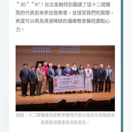
＂30＂＂K”！台北金融特別邀請了這十二間醫
院的代表前來參加音樂會，並接受我們的致贈，
希望可以再為資源稀缺的偏鄉教會醫院盡點心
力。
圖說：十二間偏遠地區教會醫院代表以及台北金融基金
會周吳添董事長合影留念。