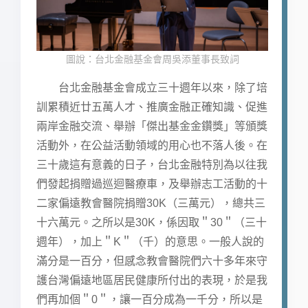
圖說：台北金融基金會周吳添董事長致詞
台北金融基金會成立三十週年以來，除了培
訓累積近廿五萬人才、推廣金融正確知識、促進
兩岸金融交流、舉辦「傑出基金金鑽獎」等頒獎
活動外，在公益活動領域的用心也不落人後。在
三十歲這有意義的日子，台北金融特別為以往我
們發起捐贈過巡迴醫療車，及舉辦志工活動的十
二家偏遠教會醫院捐贈30K（三萬元），總共三
十六萬元。之所以是30K，係因取＂30＂（三十
週年），加上＂K＂（千）的意思。一般人說的
滿分是一百分，但感念教會醫院們六十多年來守
護台灣偏遠地區居民健康所付出的表現，於是我
們再加個＂0＂，讓一百分成為一千分，所以是