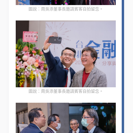
圖說：周吳添董事長邀請賓客自拍留念。
圖說：周吳添董事長邀請賓客自拍留念。