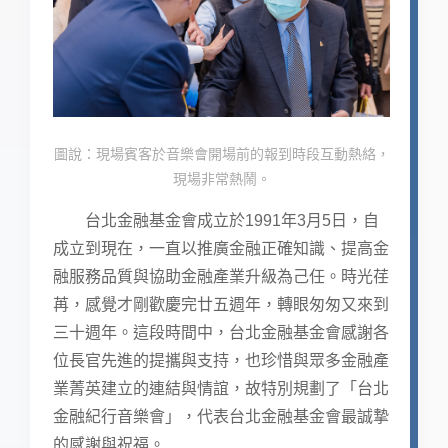
圖說：現場賓客於音樂會開場前的報到時段互動熱絡，
現場非常熱鬧。
台北金融基金會成立於1991年3月5日，自
成立到現在，一直以推廣金融正確知識、提高金
融服務品質與協助金融產業升級為己任。時光荏
苒，感覺才剛歡慶完廿五週年，轉眼匆匆又來到
三十週年。這段時間中，台北金融基金會感謝各
位長官先進的提攜與支持，也珍惜與眾多金融產
業菁英建立的連結與情誼，故特別規劃了「台北
金融紀行音樂會」，代表台北金融基金會最誠摯
的感謝與祝福。