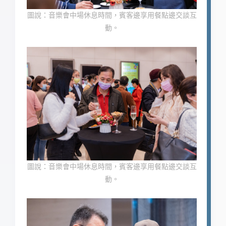
圖說：音樂會中場休息時間，賓客邊享用餐點邊交談互
動。
圖說：音樂會中場休息時間，賓客邊享用餐點邊交談互
動。