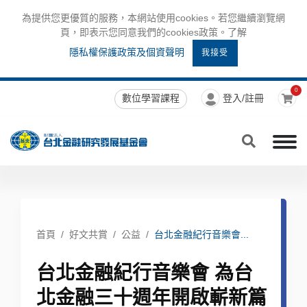
為提供您更優質的服務，本網站使用cookies。若您繼續瀏覽網
頁，即表示您同意我們的cookies政策。了解
隱私權保護政策及個資聲明
我接受
0
數位學習課程
登入/註冊
首頁
好文共賞
公益
台北金融紀行音樂會...
台北金融紀行音樂會 為台
北金融三十週年開啟嶄新篇