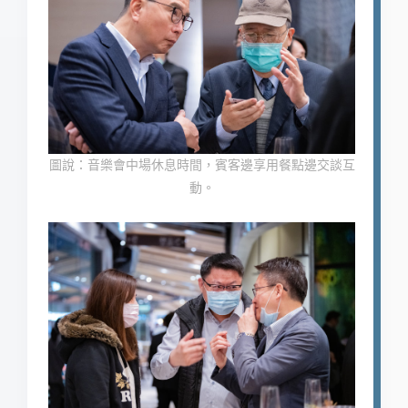
圖說：音樂會中場休息時間，賓客邊享用餐點邊交談互
動。