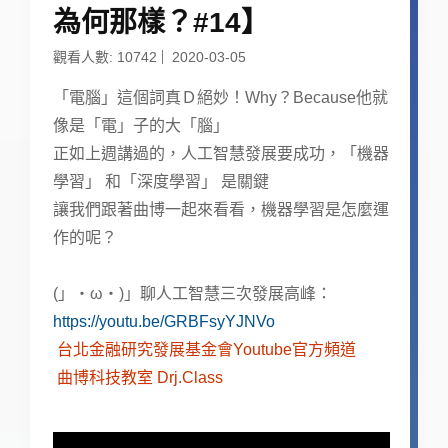
為何那樣？#14】
觀看人數: 10742
2020-03-05
「電腦」這個詞真Ｄ絕妙！Why？Because他就
像是「電」子的大「腦」
正如上週講過的，人工智慧發展要成功，「機器
學習」 和「深度學習」 是關鍵
讓我們跟著曲博一起來看看，機器學習是怎麼運
作的呢？
(」・ω・)」聊人工智慧三次發展高峰：
https://youtu.be/GRBFsyYJNVo
台北金融研究發展基金會Youtube官方頻道
曲博科技教室 Drj.Class