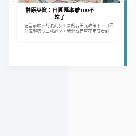
榊原英資：日圓匯率離100不
遠了
率
在當前歐洲的混亂及川普的弱美元政策下，日圓
升值趨勢似已成必然，我們或有望在年底看到日
熟
圓兌美元來到100的高位。