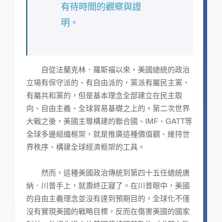
有待時間的觀察與證
明。
自從法蘭克林．羅斯福以來，美國總統的政治
立場有保守派的、有自由派的，黨派有屬民主黨、
有屬共和黨的，但是基本理念全部建立在民主取
向、自由主義、全球貿易基礎之上的。第二次世界
大戰之後，美國主導構建的聯合國、IMF、GATT等
全球多邊組織框架，就是推廣這種價值觀、維持世
界秩序、構建全球經濟框架的工具。
然而，這種美國政治傳統到第四十五任總統唐
納．川普手上，就壽終正寢了。在川普眼中，美國
的自由主義理念並沒有達到預期目的，全球化不僅
沒有實現美國的戰略目標，反而在傷害美國的國家