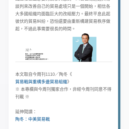
談判來改善自己的貿易處境只是一個開始，相信各
大多國組織均面臨巨大的改組壓力。最終平息此起
彼伏的貿易糾紛，恐怕還要由重新構建貿易秩序做
起，不過此事需要很長的時間。
本文取自今周刊1110／陶冬《
貿易戰與重構多邊貿易組織
》
※ 本專欄與今周刊獨家合作，非經今周刊同意不得
刊載 ※
延伸閱讀：
陶冬：中美貿易戰