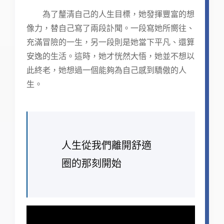
為了釐清自己的人生目標，她發揮豐富的想
像力，替自己寫了兩段訃聞。一段寫她所嚮往、
充滿冒險的一生，另一段則是她當下平凡、還算
安逸的生活。這時，她才恍然大悟，她並不想以
此終老，她想過一個能夠為自己感到驕傲的人
生。
人生從我們離開舒適
圈的那刻開始