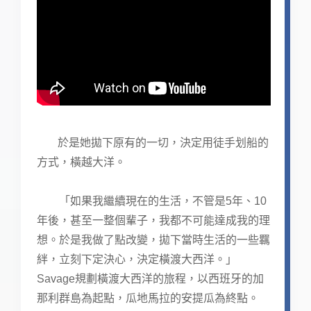
於是她拋下原有的一切，決定用徒手划船的
方式，橫越大洋。
「如果我繼續現在的生活，不管是5年、10
年後，甚至一整個輩子，我都不可能達成我的理
想。於是我做了點改變，拋下當時生活的一些羈
絆，立刻下定決心，決定橫渡大西洋。」
Savage規劃橫渡大西洋的旅程，以西班牙的加
那利群島為起點，瓜地馬拉的安提瓜為終點。