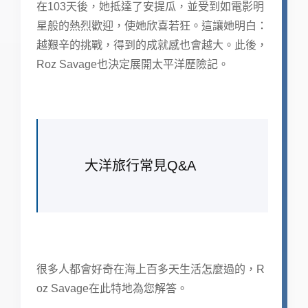
在103天後，她抵達了安提瓜，並受到如電影明
星般的熱烈歡迎，使她欣喜若狂。這讓她明白：
越艱辛的挑戰，得到的成就感也會越大。此後，
Roz Savage也決定展開太平洋歷險記。
大洋旅行常見Q&A
很多人都會好奇在海上百多天生活怎麼過的，R
oz Savage在此特地為您解答。