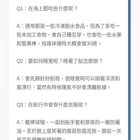
Q1：在海上都吃些什麼呢 ?
A：通常都是一些冷凍脫水食品，但為了多吃一
些未加工食物，會自己種豆芽，也會吃一些水果
和堅果棒，抵達岸邊時大概會瘦30磅。
Q2：要如何睡覺呢？睡著了船怎麼辦？
A：會先歸好好航程，使睡覺時可以順著洋流和
風漂行，當然有時候運氣不好會漂離航線。
Q3：在航行中會穿什麼衣服呢？
A：戴棒球帽、一副划船手套和厚厚的一層防曬
油。至於臉上是笑著的還是愁眉苦臉，跟前一天
是否有偏離航線相關。