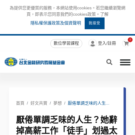
為提供您更優質的服務，本網站使用cookies。若您繼續瀏覽網
頁，即表示您同意我們的cookies政策。了解
隱私權保護政策及個資聲明
我接受
0
數位學習課程
登入/註冊
首頁
好文共賞
夢想
厭倦單調乏味的人生...
厭倦單調乏味的人生？她辭
掉高薪工作「徒手」划過太