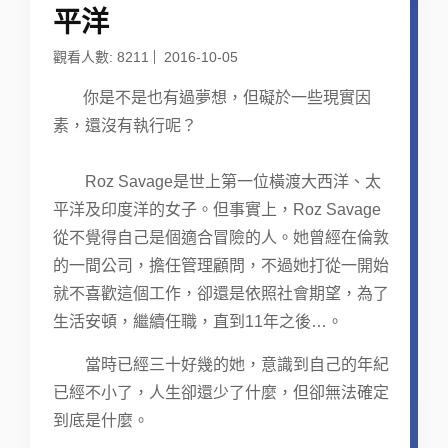
平洋
觀看人數: 8211
2016-10-05
你是不是也有過夢想，但礙於一些現實因
素，還沒有執行呢？
Roz Savage是世上第一位橫渡大西洋、太
平洋及印度洋的女子。但事實上，Roz Savage
從不覺得自己是個適合冒險的人。她曾經在倫敦
的一間公司，擔任管理顧問，不過她打從一開始
就不喜歡這個工作，卻還是依照社會期望，為了
生活安頓，繼續任職，直到11年之後…。
當時已經三十好幾的她，意識到自己的年紀
已經不小了，人生卻還少了什麼，但卻無法確定
到底是什麼。