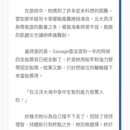
在旅途中，她遇到了許多從未料想的困難。
譬如那年碰到卡翠娜颱風襲捲紐澳良，北大西洋
熱帶氣旋的數量之多，導致海象時常不佳，肩膀
的肌腱炎也讓她疼痛難耐。
最誇張的是，Savage還沒滑到一半的時候
四支船槳就已經全斷了，於是她用船竿和強力膠
帶固定船槳，結果又斷，只好把座位的輪軸鋸下
來當船槳用。
「在汪洋大海中急中生智的能力很驚人
的！」
好幾次她以為自己撐不下去了，但除了保持
理智、持續航行到終點之外，她別無選擇。終於