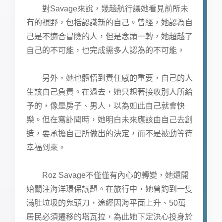
對Savage來說，幾趟航行讓她看見前所未
有的視野，包括認識新的自己。曾經，她認為自
己是不適合冒險的人，但是念頭一轉，她超越了
自己的不可能，也完成需多人認為的不可能。
另外，她也體悟到責任感的重要，自己的人
生該自己負責。在過去，她只想著接收別人所給
予的，像是房子、男人，以為如此自己就會快
樂。但在寫訃聞時，她明白未來應該由自己去創
造，要承擔自己所做出的決定，而不是被動等待
幸福到來。
Roz Savage不僅僅有內心的轉變，她還開
始關注海洋環保議題。在旅行中，她曾釣到一隻
滿肚垃圾的鬼頭刀，途經因海平面上升、50萬
居民必須遷移的塔瓦拉，為此她下定決心投身於