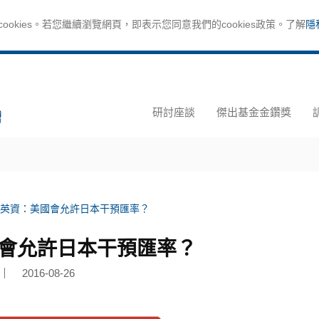
okies。若您繼續瀏覽網頁，即表示您同意我們的cookies政策。了解
隱
研討座談
傑出基金金鑽獎
英資：美國會允許日本干預匯率？
會允許日本干預匯率？
2016-08-26