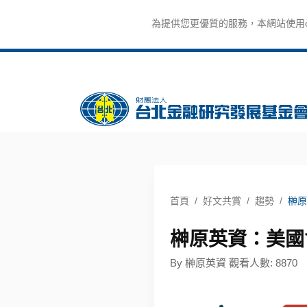
為提供您更優質的服務，本網站使用co
首頁
好文共賞
趨勢
榊原
榊原英資：美國
By 榊原英資 觀看人數: 8870