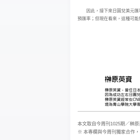
因此，接下來日圓兌美元匯率
預匯率；但現在看來，這種可能
本文取自今周刊1025期／榊
※ 本專欄與今周刊獨家合作，