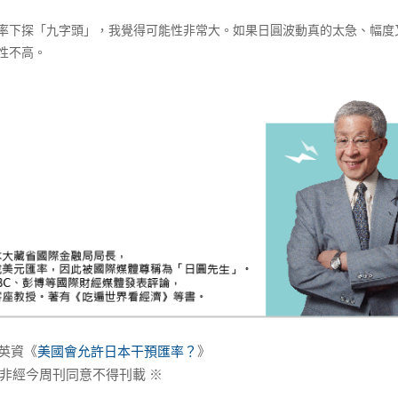
下探「九字頭」，我覺得可能性非常大。如果日圓波動真的太急、幅度
性不高。
原英資《
美國會允許日本干預匯率？
》
非經今周刊同意不得刊載 ※