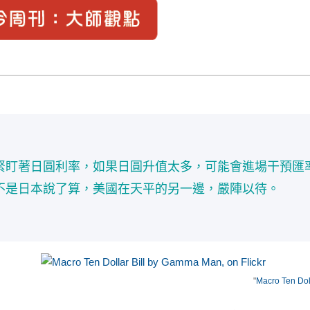
緊盯著日圓利率，如果日圓升值太多，可能會進場干預匯
不是日本說了算，美國在天平的另一邊，嚴陣以待。
"
Macro Ten Doll