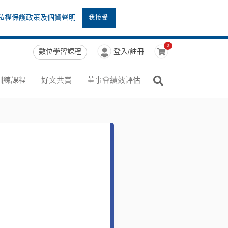
私權保護政策及個資聲明
我接受
0
數位學習課程
登入/註冊
訓練課程
好文共賞
董事會績效評估