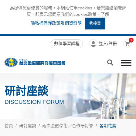
為提供您更優質的服務，本網站使用cookies。若您繼續瀏覽網
頁，即表示您同意我們的cookies政策。了解
隱私權保護政策及個資聲明
我接受
0
數位學習課程
登入/註冊
研討座談
DISCUSSION FORUM
首頁
研討座談
兩岸金融學術／合作研討會
各期花絮