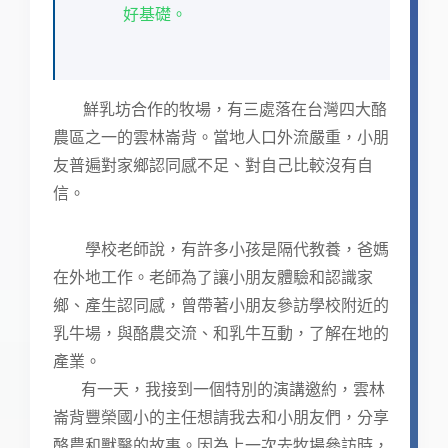
好基礎。
鮮乳坊合作的牧場，有三處落在台灣四大酪
農區之一的雲林崙背。當地人口外流嚴重，小朋
友普遍對家鄉認同感不足、對自己比較沒有自
信。
學校老師說，有許多小孩是隔代教養，爸媽
在外地工作。老師為了讓小朋友體驗和認識家
鄉、產生認同感，曾帶著小朋友參訪學校附近的
乳牛場，與酪農交流、和乳牛互動，了解在地的
產業。
有一天，我接到一個特別的演講邀約，雲林
崙背豐榮國小的主任想請我去和小朋友們，分享
酪農和獸醫的故事。因為上一次去牧場參訪時，