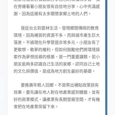
在旁邊看著小朋友很有自信地分享，心中充滿感
謝，因為這邊有太多關懷家鄉土地的人們。
我從台北到雲林生活，發現鄉間傳統的教育
環境，因為補習的資源不多，而與城市產生巨大
落差。不過現在升學管道非常多元，小朋友有了
更敢想、敢夢的權利，但如何鼓勵他們將環境探
索作為夢想找尋的根基，是一門重要課題。若小
朋友能夠多認識自己生活的家鄉，認同自己土地
的文化與價值，是成為地方創生最好的基礎。
要推廣年輕人回鄉，不是祭出補貼政策就有
效果，要先讓在地人對在地產業感到驕傲，並有
好的商業模式，讓產業有長期發展空間，才有機
會把在地產業保留下來。