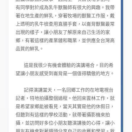
有同學對於成為乳牛獸醫師有很大的興趣。我帶
著在地生產的鮮乳，穿著牧場的獸醫工作服，戴
上透明的乳牛檢查用直腸手套，以崙背獸醫最常
出現的樣子，讓小朋友了解原來自己生活的家
鄉，有著這樣的產業鏈和職業，並供應全台灣高
品質的鮮乳。
這是我很少有機會體驗的演講場合，目的希
望讓小朋友感受到崙背是一個值得驕傲的地方。
記得演講當天，一名回鄉工作的在地電視台
記者，特地拍攝整個過程。他回來雲林工作，就
是希望家鄉能被看見，當天其實是他的休假日，
但聽到有這樣的學校活動，就帶著攝影機來拍
攝，並訪問好多位小朋友聽演講後的心得，讓小
朋友有機會對著鏡頭分享自己的收穫和學習。我