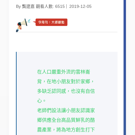
By 龔建嘉 觀看人數: 6515
2019-12-05
在人口嚴重外流的雲林崙
背，在地小朋友對於家鄉，
多缺乏認同感，也沒有自信
心。
老師們設法讓小朋友認識家
鄉供應全台高品質鮮乳的酪
農產業，將為地方創生打下