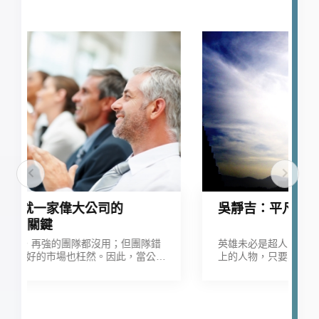
吳靜吉：平凡之人，英雄之心
錯
英雄未必是超人，也不是只出現在教科書、錢幣
公司
上的人物，只要勇於承受困難，認清現實生活的
隊，
辛苦後仍保有熱情，小人物也是大英雄。