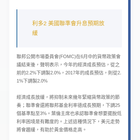
利多2 美國聯準會升息預期放
緩
聯邦公開市場委員會(FOMC)在6月中的貨幣政策會
議結束後，聲明表示，今年的經濟成長預估，從之
前的2.2%下調製2.0%，2017年的成長預估，則從2.
1%下調製2.0%
經濟成長放緩，將抑制未來幾年緊縮貨幣政策的節
奏；聯準會還將聯邦基金利率德成長預期，下調25
個基準點至3%。葉倫主席也承認聯準會想要擺脫低
利率困境是有難度的。上述這種情況下，美元走勢
將會趨緩，有助於黃金價格走高。