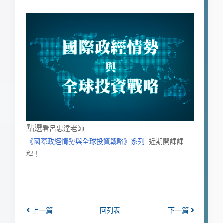
點選
看呂忠達老師
《國際政經情勢與全球投資戰略》系列
近期開課課
程！
上一篇
回列表
下一篇