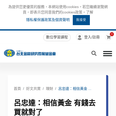
為提供您更優質的服務，本網站使用cookies。若您繼續瀏覽網
頁，即表示您同意我們的cookies政策。了解
隱私權保護政策及個資聲明
我接受
0
數位學習課程
登入/註冊
首頁
好文共賞
理財
呂忠達：相信黃金 ...
呂忠達：相信黃金 有錢去
買就對了