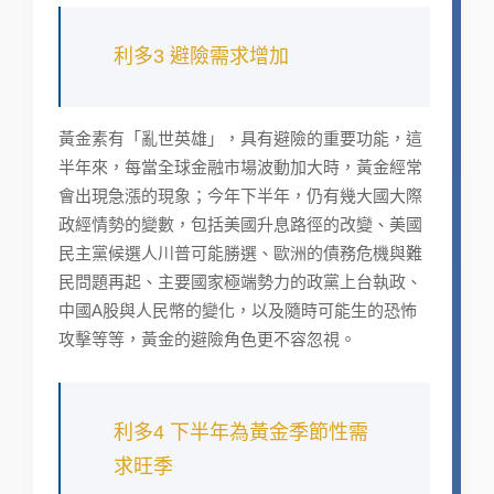
利多3 避險需求增加
黃金素有「亂世英雄」，具有避險的重要功能，這
半年來，每當全球金融市場波動加大時，黃金經常
會出現急漲的現象；今年下半年，仍有幾大國大際
政經情勢的變數，包括美國升息路徑的改變、美國
民主黨候選人川普可能勝選、歐洲的債務危機與難
民問題再起、主要國家極端勢力的政黨上台執政、
中國A股與人民幣的變化，以及隨時可能生的恐怖
攻擊等等，黃金的避險角色更不容忽視。
利多4 下半年為黃金季節性需
求旺季