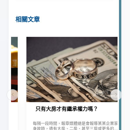
相關文章
只有大房才有繼承權力嗎？
每隔一段時間，報章媒體總是會報導某某企業家
身故時，遺有大房、二房、甚至三房或更多的數