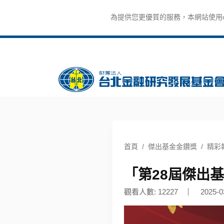
為提供您更優質的服務，本網站使用co
首頁
傑出基金金鑽獎
精彩
「第28屆傑出
觀看人數: 12227
2025-0