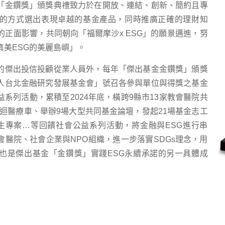
「金鑽獎」頒獎典禮致力於在開放、連結、創新、簡約且專
的方式選出表現卓越的基金產品，同時推廣正確的理財知
正面影響，共同朝向「福爾摩沙x ESG」的願景邁進，努
美ESG的美麗島嶼」。
傑出投信投顧從業人員外，每年「傑出基金金鑽獎」頒獎
人台北金融研究發展基金會」
號召各參與單位與得獎之基金
系列活動，累積至2024年底，橫跨9縣市13家教會醫院共
巡迴醫療車、舉辦9場大型共同基金論壇，發起21場基金志工
生專案…等回饋社會公益系列活動，將金融與ESG進行串
醫院、社會企業與NPO組織，進一步落實SDGs理念，用
也是傑出基金「金鑽獎」實踐ESG永續承諾的另一具體成