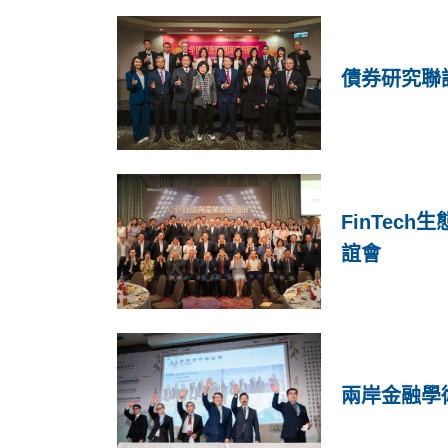
債券研究聯
FinTec
誼會
兩岸金融學