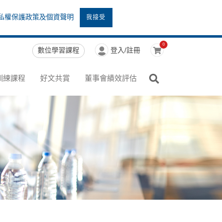
私權保護政策及個資聲明
我接受
0
數位學習課程
登入/註冊
訓練課程
好文共賞
董事會績效評估