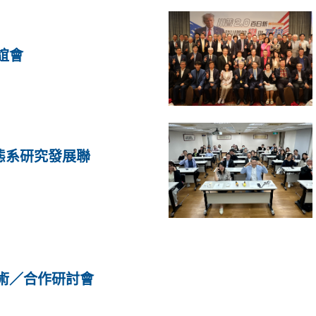
誼會
h生態系研究發展聯
術／合作研討會