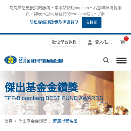
為提供您更優質的服務，本網站使用cookies。若您繼續瀏覽網
頁，即表示您同意我們的cookies政策。了解
隱私權保護政策及個資聲明
我接受
0
數位學習課程
登入/註冊
傑出基金金鑽獎
TFF-Bloomberg BEST FUND AWARDS
首頁
傑出基金金鑽獎
歷屆得獎名單