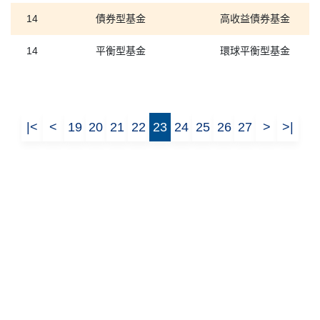
14
債券型基金
高收益債券基金
14
平衡型基金
環球平衡型基金
|<
<
19
20
21
22
23
24
25
26
27
>
>|