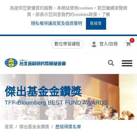
為提供您更優質的服務，本網站使用cookies。若您繼續瀏覽網
頁，即表示您同意我們的cookies政策。了解
隱私權保護政策及個資聲明
我接受
0
數位學習課程
登入/註冊
傑出基金金鑽獎
TFF-Bloomberg BEST FUND AWARDS
首頁
傑出基金金鑽獎
歷屆得獎名單