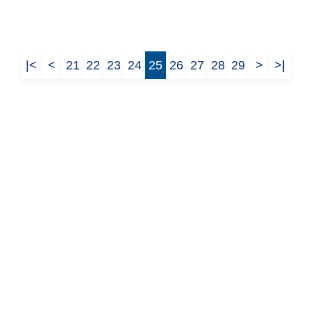
|<
<
21
22
23
24
25
26
27
28
29
>
>|