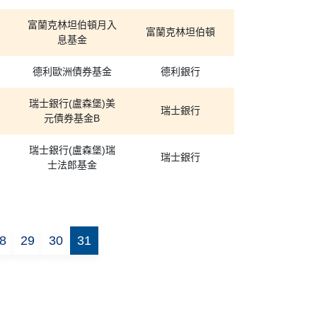
富蘭克林坦伯頓月入
富蘭克林坦伯頓
息基金
德利歐洲債券基金
德利銀行
瑞士銀行(盧森堡)美
瑞士銀行
元債券基金B
瑞士銀行(盧森堡)瑞
瑞士銀行
士法郎基金
8
29
30
31