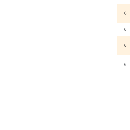
6
6
6
6