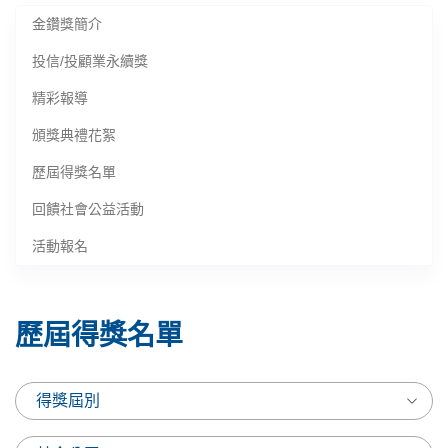
金鑽獎簡介
投信/投顧業永續獎
精彩報導
頒獎典禮花絮
歷屆得獎名單
回饋社會公益活動
活動報名
歷屆得獎名單