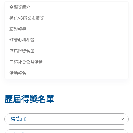
金鑽獎簡介
投信/投顧業永續獎
精彩報導
頒獎典禮花絮
歷屆得獎名單
回饋社會公益活動
活動報名
歷屆得獎名單