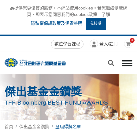
為提供您更優質的服務，本網站使用cookies。若您繼續瀏覽網
頁，即表示您同意我們的cookies政策。了解
隱私權保護政策及個資聲明
我接受
0
數位學習課程
登入/註冊
傑出基金金鑽獎
TFF-Bloomberg BEST FUND AWARDS
首頁
傑出基金金鑽獎
歷屆得獎名單