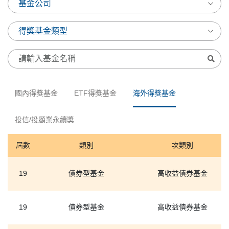
國內得獎基金
ETF得獎基金
海外得獎基金
投信/投顧業永續獎
屆數
類別
次類別
19
債券型基金
高收益債券基金
19
債券型基金
高收益債券基金