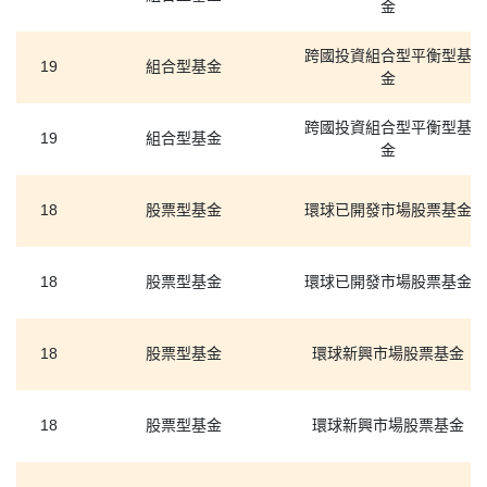
金
跨國投資組合型平衡型基
19
組合型基金
金
跨國投資組合型平衡型基
19
組合型基金
金
18
股票型基金
環球已開發市場股票基金
18
股票型基金
環球已開發市場股票基金
18
股票型基金
環球新興市場股票基金
18
股票型基金
環球新興市場股票基金