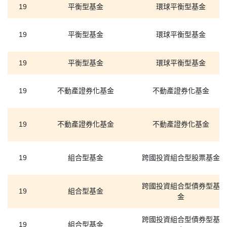
19
平衡型基金
環球平衡型基金
19
平衡型基金
環球平衡型基金
19
平衡型基金
環球平衡型基金
19
不動產證券化基金
不動產證券化基金
19
不動產證券化基金
不動產證券化基金
19
組合型基金
跨國投資組合型股票基金
跨國投資組合型債券型基
19
組合型基金
金
跨國投資組合型債券型基
19
組合型基金