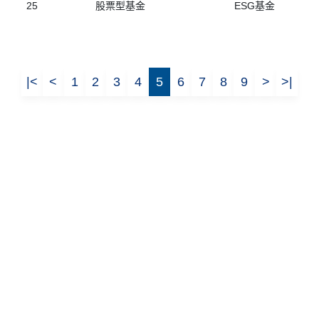
25
股票型基金
ESG基金
|<
<
1
2
3
4
5
6
7
8
9
>
>|