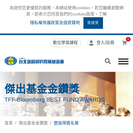
為提供您更優質的服務，本網站使用cookies。若您繼續瀏覽網
頁，即表示您同意我們的cookies政策。了解
隱私權保護政策及個資聲明
我接受
0
數位學習課程
登入/註冊
傑出基金金鑽獎
TFF-Bloomberg BEST FUND AWARDS
首頁
傑出基金金鑽獎
歷屆得獎名單