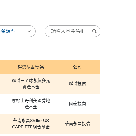
得獎基金/專案
公司
聯博－全球永續多元
聯博投信
資產基金
摩根士丹利美國房地
國泰投顧
產基金
華南永昌Shiller US
華南永昌投信
CAPE ETF組合基金