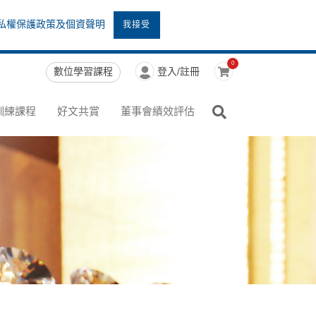
私權保護政策及個資聲明
我接受
0
數位學習課程
登入/註冊
訓練課程
好文共賞
董事會績效評估