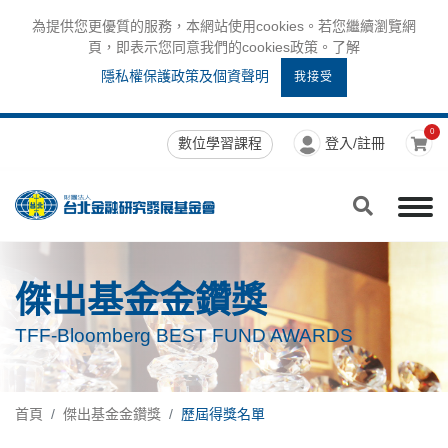
為提供您更優質的服務，本網站使用cookies。若您繼續瀏覽網
頁，即表示您同意我們的cookies政策。了解
隱私權保護政策及個資聲明
我接受
0
數位學習課程
登入/註冊
傑出基金金鑽獎
TFF-Bloomberg BEST FUND AWARDS
首頁
傑出基金金鑽獎
歷屆得獎名單