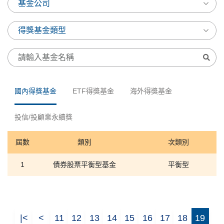
國內得獎基金
ETF得獎基金
海外得獎基金
投信/投顧業永續獎
屆數
類別
次類別
1
債券股票平衡型基金
平衡型
|<
<
11
12
13
14
15
16
17
18
19