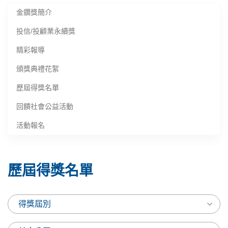
金鑽獎簡介
投信/投顧業永續獎
精彩報導
頒獎典禮花絮
歷屆得獎名單
回饋社會公益活動
活動報名
歷屆得獎名單