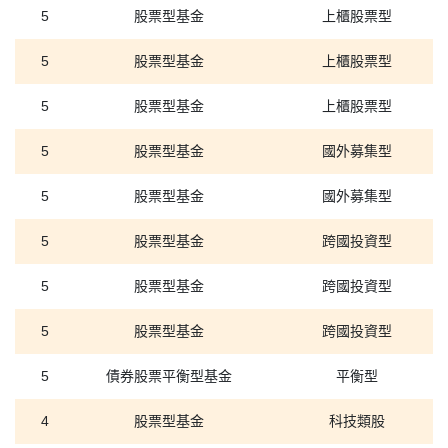
5
股票型基金
上櫃股票型
5
股票型基金
上櫃股票型
5
股票型基金
上櫃股票型
5
股票型基金
國外募集型
5
股票型基金
國外募集型
5
股票型基金
跨國投資型
5
股票型基金
跨國投資型
5
股票型基金
跨國投資型
5
債券股票平衡型基金
平衡型
4
股票型基金
科技類股