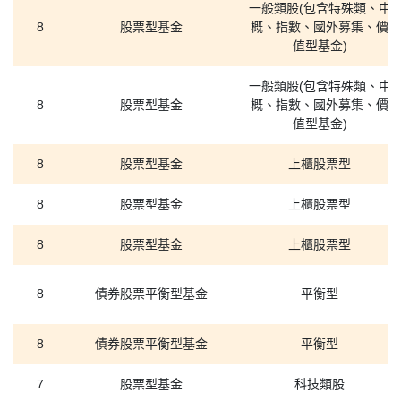
一般類股(包含特殊類、中
8
股票型基金
概、指數、國外募集、價
值型基金)
一般類股(包含特殊類、中
8
股票型基金
概、指數、國外募集、價
值型基金)
8
股票型基金
上櫃股票型
8
股票型基金
上櫃股票型
8
股票型基金
上櫃股票型
8
債券股票平衡型基金
平衡型
8
債券股票平衡型基金
平衡型
7
股票型基金
科技類股