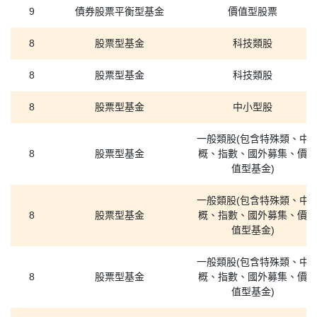
9
債券股票平衡型基金
價值型股票
8
股票型基金
科技類股
8
股票型基金
科技類股
8
股票型基金
中小型股
一般類股(包含特殊類、中
8
股票型基金
概、指數、國外募集、價
值型基金)
一般類股(包含特殊類、中
8
股票型基金
概、指數、國外募集、價
值型基金)
一般類股(包含特殊類、中
8
股票型基金
概、指數、國外募集、價
值型基金)