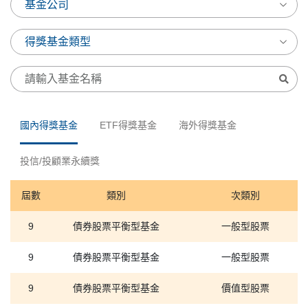
國內得獎基金
ETF得獎基金
海外得獎基金
投信/投顧業永續獎
屆數
類別
次類別
9
債券股票平衡型基金
一般型股票
9
債券股票平衡型基金
一般型股票
9
債券股票平衡型基金
價值型股票