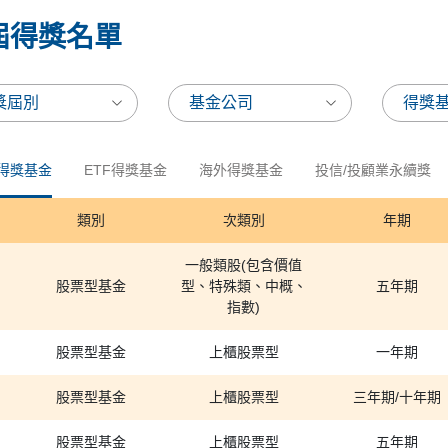
屆得獎名單
得獎基金
ETF得獎基金
海外得獎基金
投信/投顧業永續獎
類別
次類別
年期
一般類股(包含價值
股票型基金
型、特殊類、中概、
五年期
指數)
股票型基金
上櫃股票型
一年期
股票型基金
上櫃股票型
三年期/十年期
股票型基金
上櫃股票型
五年期