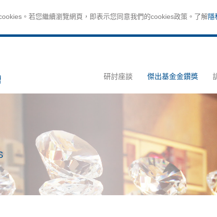
okies。若您繼續瀏覽網頁，即表示您同意我們的cookies政策。了解
隱
研討座談
傑出基金金鑽獎
S